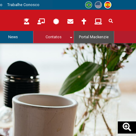
to
Trabalhe Conosco
News
Contatos
Portal Mackenzie