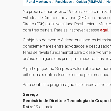
Portal Mackenzie
Faculdades
Curitiba (FEMPAR)
Ne
Na próxima quarta-feira, 19 de maio, será realiza
Estudos de Direito e Inovação (GEDI), promovido
Direito (FDir) da Universidade Presbiteriana Mac
com três painéis. Para se inscrever, acesse
aqui
.
O objetivo do evento é debater aspectos interdisc
complementares entre advogados e pesquisadore
tema se revela fundamental para o desenvolvime
análise de alguns dos principais impactos das 
A participação no Simpósio valerá até cinco hora
crítico, mais outras 5 de extensão pela presença.
Para conferir a programação e se inscrever no se
Serviço
Seminário de Direito e Tecnologia do Grupo d
Data:
19 de maio