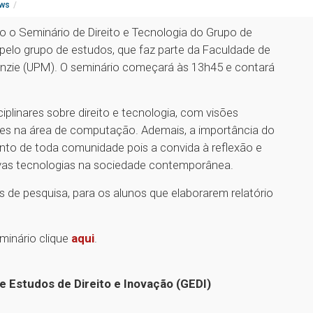
ws
do o Seminário de Direito e Tecnologia do Grupo de
 pelo grupo de estudos, que faz parte da Faculdade de
kenzie (UPM). O seminário começará às 13h45 e contará
iplinares sobre direito e tecnologia, com visões
s na área de computação. Ademais, a importância do
nto de toda comunidade pois a convida à reflexão e
novas tecnologias na sociedade contemporânea.
s de pesquisa, para os alunos que elaborarem relatório
minário clique
aqui
.
e Estudos de Direito e Inovação (GEDI)