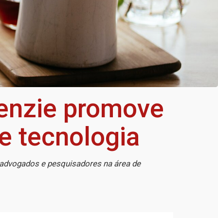
kenzie promove
 e tecnologia
 advogados e pesquisadores na área de