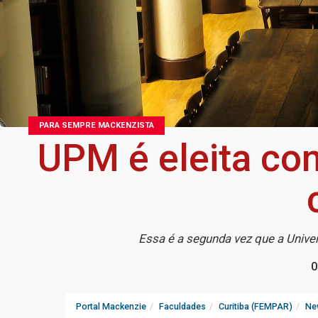
PARA SEMPRE MACKENZISTA
UPM é eleita co
Essa é a segunda vez que a Unive
0
Portal Mackenzie
Faculdades
Curitiba (FEMPAR)
Ne