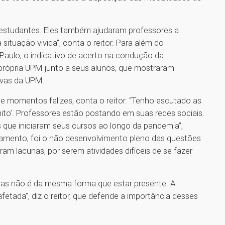
estudantes. Eles também ajudaram professores a
situação vivida”, conta o reitor. Para além do
aulo, o indicativo de acerto na condução da
 própria UPM junto a seus alunos, que mostraram
ivas da UPM.
 e momentos felizes, conta o reitor. “Tenho escutado as
ito’. Professores estão postando em suas redes sociais.
s que iniciaram seus cursos ao longo da pandemia”,
tamento, foi o não desenvolvimento pleno das questões
ram lacunas, por serem atividades difíceis de se fazer
 mas não é da mesma forma que estar presente. A
etada”, diz o reitor, que defende a importância desses