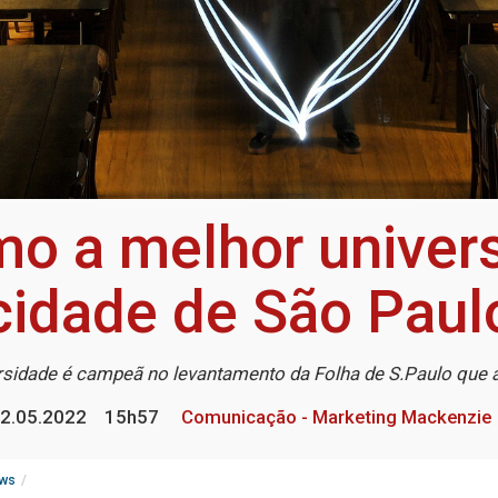
mo a melhor univers
cidade de São Paul
rsidade é campeã no levantamento da Folha de S.Paulo que 
2.05.2022
15h57
Comunicação - Marketing Mackenzie
ws