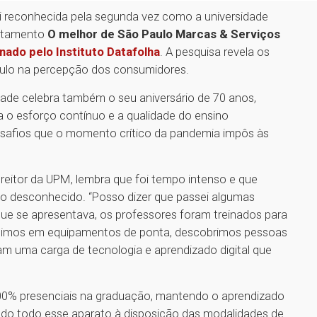
oi reconhecida pela segunda vez como a universidade
antamento
O melhor de São Paulo Marcas & Serviços
nado pelo Instituto Datafolha
. A pesquisa revela os
aulo na percepção dos consumidores.
de celebra também o seu aniversário de 70 anos,
 o esforço contínuo e a qualidade do ensino
safios que o momento crítico da pandemia impôs às
 reitor da UPM, lembra que foi tempo intenso e que
ao desconhecido. “Posso dizer que passei algumas
ue se apresentava, os professores foram treinados para
estimos em equipamentos de ponta, descobrimos pessoas
ham uma carga de tecnologia e aprendizado digital que
 100% presenciais na graduação, mantendo o aprendizado
ndo todo esse aparato à disposição das modalidades de