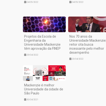
04/05/2022
04/05/2022
Projetos da Escola de
Nos 70 anos da
Engenharia da
Universidade Mackenzie
Universidade Mackenzie
reitor cita busca
têm aprovação da FINEP
incessante pelo melhor
desempenho
29/04/2022
20/04/2022
Mackenzie é melhor
Universidade da cidade de
São Paulo
30/04/2021