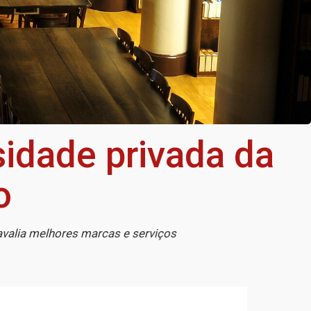
idade privada da
o
avalia melhores marcas e serviços