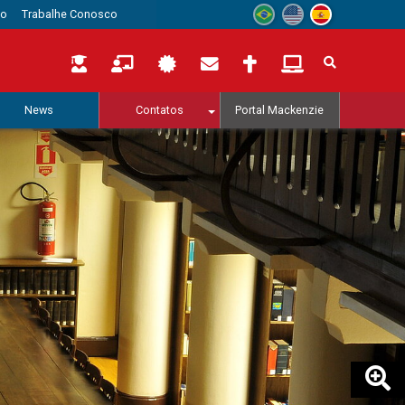
to
Trabalhe Conosco
News
Contatos
Portal Mackenzie