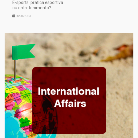
E-sports: prática esportiva
ou entretenimento?
16/01/2023