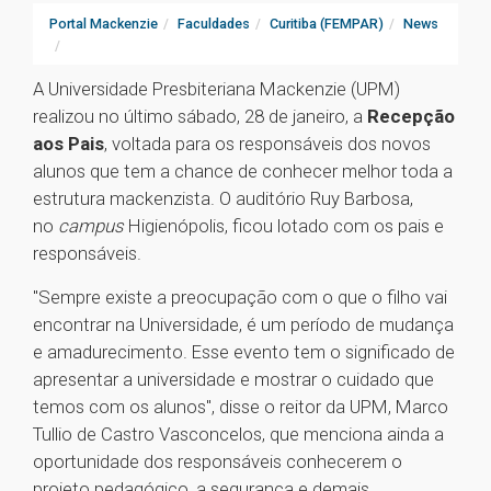
Portal Mackenzie
Faculdades
Curitiba (FEMPAR)
News
A Universidade Presbiteriana Mackenzie (UPM)
realizou no último sábado, 28 de janeiro, a
Recepção
aos Pais
, voltada para os responsáveis dos novos
alunos que tem a chance de conhecer melhor toda a
estrutura mackenzista. O auditório Ruy Barbosa,
no
campus
Higienópolis, ficou lotado com os pais e
responsáveis.
"Sempre existe a preocupação com o que o filho vai
encontrar na Universidade, é um período de mudança
e amadurecimento. Esse evento tem o significado de
apresentar a universidade e mostrar o cuidado que
temos com os alunos", disse o reitor da UPM, Marco
Tullio de Castro Vasconcelos, que menciona ainda a
oportunidade dos responsáveis conhecerem o
projeto pedagógico, a segurança e demais