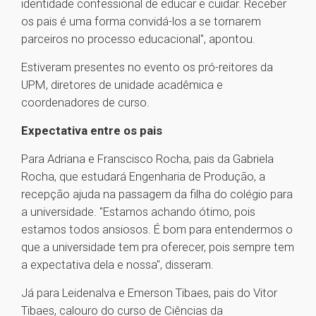
identidade confessional de educar e cuidar. Receber
os pais é uma forma convidá-los a se tornarem
parceiros no processo educacional", apontou.
Estiveram presentes no evento os pró-reitores da
UPM, diretores de unidade acadêmica e
coordenadores de curso.
Expectativa entre os pais
Para Adriana e Franscisco Rocha, pais da Gabriela
Rocha, que estudará Engenharia de Produção, a
recepção ajuda na passagem da filha do colégio para
a universidade. "Estamos achando ótimo, pois
estamos todos ansiosos. É bom para entendermos o
que a universidade tem pra oferecer, pois sempre tem
a expectativa dela e nossa", disseram.
Já para Leidenalva e Emerson Tibaes, pais do Vitor
Tibaes, calouro do curso de Ciências da