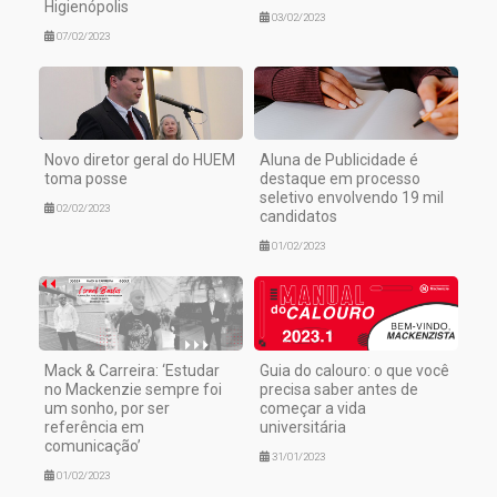
Higienópolis
03/02/2023
07/02/2023
Novo diretor geral do HUEM
Aluna de Publicidade é
toma posse
destaque em processo
seletivo envolvendo 19 mil
02/02/2023
candidatos
01/02/2023
Mack & Carreira: ‘Estudar
Guia do calouro: o que você
no Mackenzie sempre foi
precisa saber antes de
um sonho, por ser
começar a vida
referência em
universitária
comunicação’
31/01/2023
01/02/2023