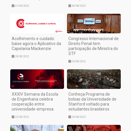
01/09/2022
30/08/2022
Acolhimento e cuidado:
Congresso Internacional de
baixe agora o Aplicativo da
Direito Penal tem
Capelania Mackenzie
participação de Ministra do
STF
29/08/2022
23/08/2022
XXXIV Semana da Escola
Conheça Programa de
de Engenharia celebra
bolsas da Universidade de
cooperação entre
Stanford voltado para
universidade-empresa
estudantes brasileiros
22/08/2022
22/08/2022