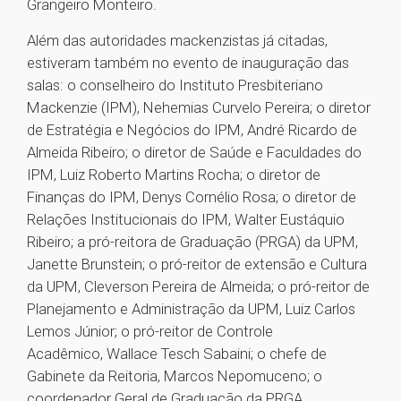
Grangeiro Monteiro.
Além das autoridades mackenzistas já citadas,
estiveram também no evento de inauguração das
salas: o conselheiro do Instituto Presbiteriano
Mackenzie (IPM), Nehemias Curvelo Pereira; o diretor
de Estratégia e Negócios do IPM, André Ricardo de
Almeida Ribeiro; o diretor de Saúde e Faculdades do
IPM, Luiz Roberto Martins Rocha; o diretor de
Finanças do IPM, Denys Cornélio Rosa; o diretor de
Relações Institucionais do IPM, Walter Eustáquio
Ribeiro; a pró-reitora de Graduação (PRGA) da UPM,
Janette Brunstein; o pró-reitor de extensão e Cultura
da UPM, Cleverson Pereira de Almeida; o pró-reitor de
Planejamento e Administração da UPM, Luiz Carlos
Lemos Júnior; o pró-reitor de Controle
Acadêmico, Wallace Tesch Sabaini; o chefe de
Gabinete da Reitoria, Marcos Nepomuceno; o
coordenador Geral de Graduação da PRGA,