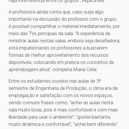
haja interferência entre os grupos”, explica ela.
A professora ainda conta que, caso surja algo
importante na discussão do professor com o grupo,
é possível compartilhar o material imediatamente, por
meio das TVs principais da sala. “A experiência de
ministrar aulas nestas salas, embora seja desafiadora,
está impulsionando os professores a buscarem
formas de melhor aproveitamento dos recursos
disponíveis, colocando em pratica os conceitos de
aprendizagem ativa”, completa Maria Célia.
Entre os estudantes ouvidos nas aulas de 5º
semestre de Engenharia de Produção, o clima era de
empolgação e satisfação com os novos espaços,
sendo comuns frases como, “achei as aulas nesta
sala muito boas, pois é mais confortável e com mais
liberdade para usar o ambiente”; “gostei bastante,
muito dinâmica e confortável”; “achei bem diferente”.