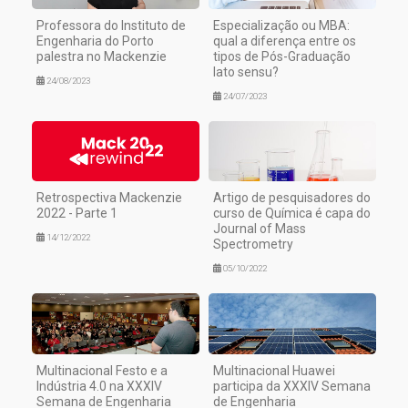
Professora do Instituto de
Especialização ou MBA:
Engenharia do Porto
qual a diferença entre os
palestra no Mackenzie
tipos de Pós-Graduação
lato sensu?
24/08/2023
24/07/2023
Retrospectiva Mackenzie
Artigo de pesquisadores do
2022 - Parte 1
curso de Química é capa do
Journal of Mass
14/12/2022
Spectrometry
05/10/2022
Multinacional Festo e a
Multinacional Huawei
Indústria 4.0 na XXXIV
participa da XXXIV Semana
Semana de Engenharia
de Engenharia