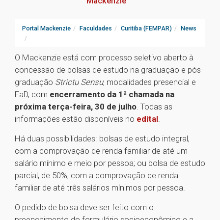
Mackenzie
Portal Mackenzie
Faculdades
Curitiba (FEMPAR)
News
O Mackenzie está com processo seletivo aberto à
concessão de bolsas de estudo na graduação e pós-
graduação
Strictu Sensu
, modalidades presencial e
EaD, com
encerramento da 1ª chamada na
próxima terça-feira, 30 de julho
. Todas as
informações estão disponíveis no
edital
.
Há duas possibilidades: bolsas de estudo integral,
com a comprovação de renda familiar de até um
salário mínimo e meio por pessoa; ou bolsa de estudo
parcial, de 50%, com a comprovação de renda
familiar de até três salários mínimos por pessoa.
O pedido de bolsa deve ser feito com o
preenchimento do formulário socioeconômico e a