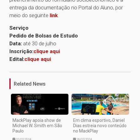
entrega da documentação no Portal do Aluno, por
meio do seguinte
link
.
Serviço
Pedido de Bolsas de Estudo
Data:
até 30 de julho
Inscrição:
clique aqui
Edital:
clique aqui
1
Related News
MackPlay apoia show de
Em clima esportivo, Daniel
Michael W. Smith em São
Dias estreia novo conteúdo
Paulo
no MackPlay
31/07/2024
26/07/2024