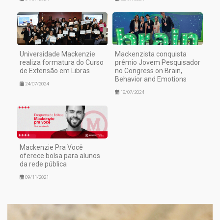
Universidade Mackenzie
Mackenzista conquista
realiza formatura do Curso
prêmio Jovem Pesquisador
de Extensão em Libras
no Congress on Brain,
Behavior and Emotions
24/07/2024
18/07/2024
Mackenzie Pra Você
oferece bolsa para alunos
da rede pública
09/11/2021