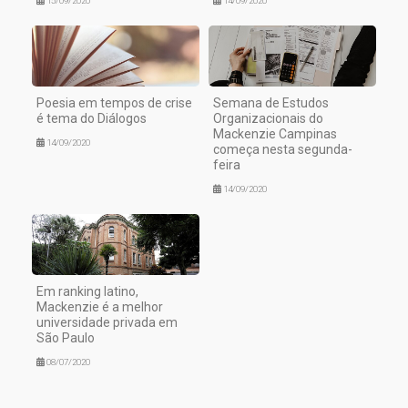
15/09/2020
14/09/2020
Poesia em tempos de crise
Semana de Estudos
é tema do Diálogos
Organizacionais do
Mackenzie Campinas
14/09/2020
começa nesta segunda-
feira
14/09/2020
Em ranking latino,
Mackenzie é a melhor
universidade privada em
São Paulo
08/07/2020