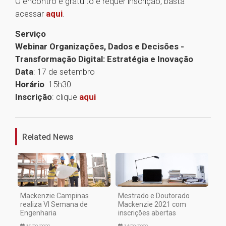
O encontro é gratuito e requer inscrição, basta
acessar
aqui
.
Serviço
Webinar Organizações, Dados e Decisões -
Transformação Digital: Estratégia e Inovação
Data
: 17 de setembro
Horário
: 15h30
Inscrição
: clique
aqui
1
Related News
Mackenzie Campinas
Mestrado e Doutorado
realiza VI Semana de
Mackenzie 2021 com
Engenharia
inscrições abertas