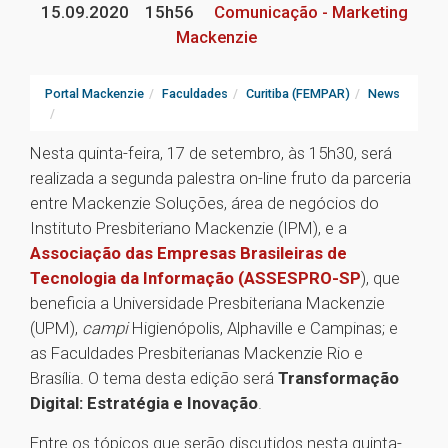
15.09.2020
15h56
Comunicação - Marketing
Mackenzie
Portal Mackenzie
Faculdades
Curitiba (FEMPAR)
News
Nesta quinta-feira, 17 de setembro, às 15h30, será
realizada a segunda palestra on-line fruto da parceria
entre Mackenzie Soluções, área de negócios do
Instituto Presbiteriano Mackenzie (IPM), e a
Associação das Empresas Brasileiras de
Tecnologia da Informação (ASSESPRO-SP
), que
beneficia a Universidade Presbiteriana Mackenzie
(UPM),
campi
Higienópolis, Alphaville e Campinas; e
as Faculdades Presbiterianas Mackenzie Rio e
Brasília. O tema desta edição será
Transformação
Digital: Estratégia e Inovação
.
Entre os tópicos que serão discutidos nesta quinta-