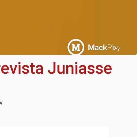
evista Juniasse
il