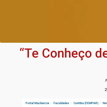
“Te Conheço de
N
2
Portal Mackenzie
Faculdades
Curitiba (FEMPAR)
Ne