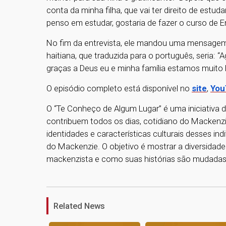
conta da minha filha, que vai ter direito de est
penso em estudar, gostaria de fazer o curso de E
No fim da entrevista, ele mandou uma mensagem pa
haitiana, que traduzida para o português, seria: 
graças a Deus eu e minha família estamos muito b
O episódio completo está disponível no
site
,
You
O “Te Conheço de Algum Lugar” é uma iniciativa d
contribuem todos os dias, cotidiano do Mackenzie.
identidades e características culturais desses ind
do Mackenzie. O objetivo é mostrar a diversida
mackenzista e como suas histórias são mudadas
Related News