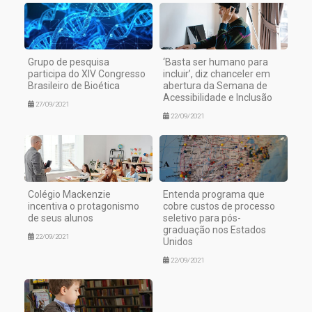
Grupo de pesquisa
‘Basta ser humano para
participa do XIV Congresso
incluir’, diz chanceler em
Brasileiro de Bioética
abertura da Semana de
Acessibilidade e Inclusão
27/09/2021
22/09/2021
Colégio Mackenzie
Entenda programa que
incentiva o protagonismo
cobre custos de processo
de seus alunos
seletivo para pós-
graduação nos Estados
22/09/2021
Unidos
22/09/2021