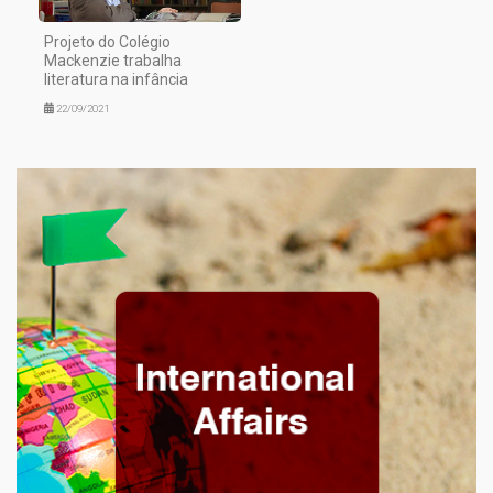
Projeto do Colégio
Mackenzie trabalha
literatura na infância
22/09/2021