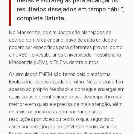
metas e estratégias para alcançar os
resultados desejados em tempo hábil”,
completa Batista.
No Mackenzie, os simulados são planejados de
acordo com o calendário letivo de cada unidade e
podem ser específicos para diferentes provas, como
a FUVEST, o vestibular da Universidade Presbiteriana
Mackenzie (UPM), o ENEM, dentre outros.
Os simulados ENEM são feitos pela plataforma
Evolucional, especializada no ramo. Nela, o aluno tem
acesso ao próprio feedback e consegue enxergar em
quais áreas do conhecimento seu desempenho está
melhor e em quais ele precisa de mais atenção, além
de revisitar questões, acompanhando suas
resoluções por vídeo ou texto, o que, segundo o
assessor pedagógico do CPM São Paulo, Adriano