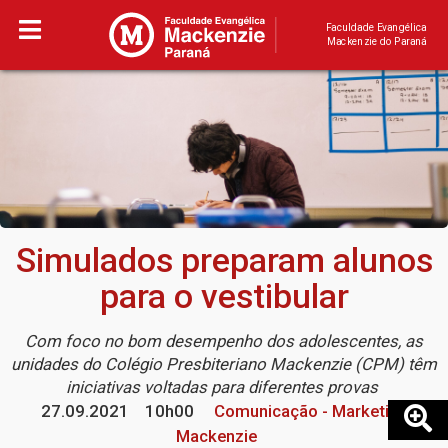
Faculdade Evangélica
Mackenzie do Paraná
Simulados preparam alunos
para o vestibular
Com foco no bom desempenho dos adolescentes, as
unidades do Colégio Presbiteriano Mackenzie (CPM) têm
iniciativas voltadas para diferentes provas
27.09.2021
10h00
Comunicação - Marketing
Mackenzie