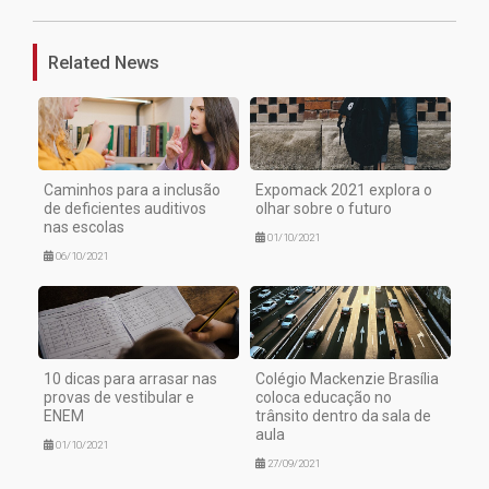
Related News
Caminhos para a inclusão
Expomack 2021 explora o
de deficientes auditivos
olhar sobre o futuro
nas escolas
01/10/2021
06/10/2021
10 dicas para arrasar nas
Colégio Mackenzie Brasília
provas de vestibular e
coloca educação no
ENEM
trânsito dentro da sala de
aula
01/10/2021
27/09/2021