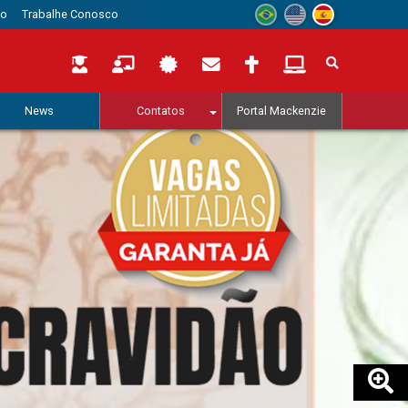
to
Trabalhe Conosco
News
Contatos
Portal Mackenzie