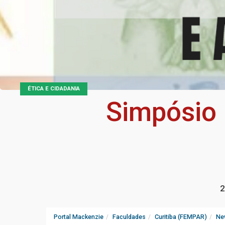
ÉTICA E CIDADANIA
Simpósio 
2
Portal Mackenzie
Faculdades
Curitiba (FEMPAR)
Ne