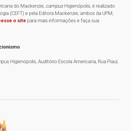
ericana do Mackenzie,
campus
Higienópolis, é realizado
logia (CEFT) e pela Editora Mackenzie, ambos da UPM,
esse o site
para mais informações e faça sua
icionismo
pus Higienópolis, Auditório Escola Americana, Rua Piauí,
1