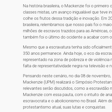
Na história brasileira, o Mackenzie foi o primeiro 
classes mistas, um avanço inigualável que teve 
colhe os frutos dessa tradição e inovação. Em 2
brasileira, relembramos que nosso país foi o maio
milhões de escravos trazidos para as Américas, c
também foi o último do ocidente a acabar com o t
Mesmo que a escravatura tenha sido oficialmente
350 anos permanece. Ainda hoje, o eco da escra
representado na zona de pobreza e de violência n
falta de representatividade negra na televisão e
Pensando neste cenário, no dia 08 de novembro, 
Mackenzie (UPM) realizará o Simpósio Protestant
relevantes serão discutidos, como a escravidão 
Mackenzie com essa pauta, com o intuito de anali
escravocrata e o abolicionismo no Brasil. Além 
protestantismo atual, suas lutas e conquistas.