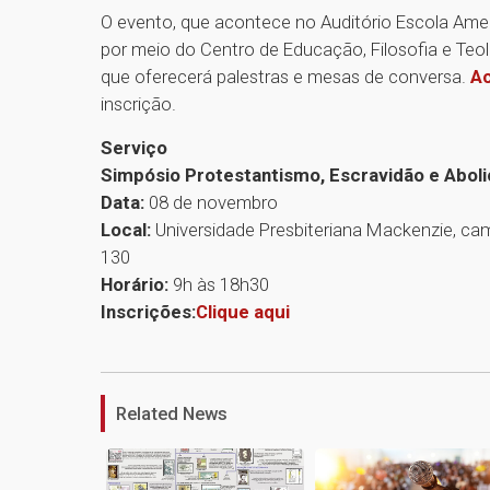
O evento, que acontece no Auditório Escola Am
por meio do Centro de Educação, Filosofia e Teo
que oferecerá palestras e mesas de conversa.
Ac
inscrição.
Serviço
Simpósio Protestantismo, Escravidão e Abol
Data:
08 de novembro
Local:
Universidade Presbiteriana Mackenzie, cam
130
Horário:
9h às 18h30
Inscrições:
Clique aqui
Related News