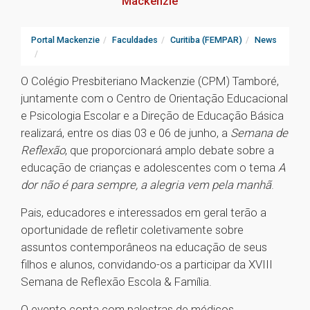
Mackenzie
Portal Mackenzie
Faculdades
Curitiba (FEMPAR)
News
O Colégio Presbiteriano Mackenzie (CPM) Tamboré,
juntamente com o Centro de Orientação Educacional
e Psicologia Escolar e a Direção de Educação Básica
realizará, entre os dias 03 e 06 de junho, a
Semana de
Reflexão
, que proporcionará amplo debate sobre a
educação de crianças e adolescentes com o tema
A
dor não é para sempre, a alegria vem pela manhã
.
Pais, educadores e interessados em geral terão a
oportunidade de refletir coletivamente sobre
assuntos contemporâneos na educação de seus
filhos e alunos, convidando-os a participar da XVIII
Semana de Reflexão Escola & Família.
O evento conta com palestras de médicos,