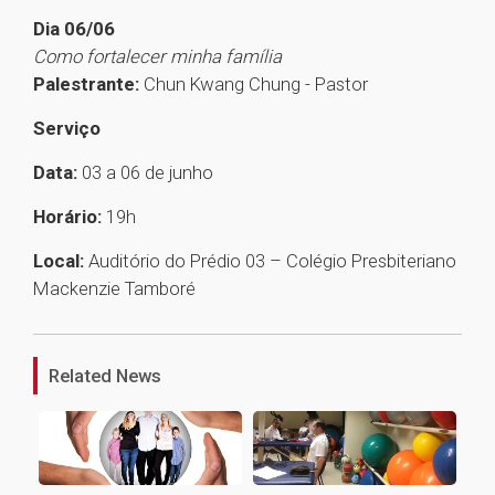
Dia 06/06
Como fortalecer minha família
Palestrante:
Chun Kwang Chung - Pastor
Serviço
Data:
03 a 06 de junho
Horário:
19h
Local:
Auditório do Prédio 03 – Colégio Presbiteriano
Mackenzie Tamboré
1
Related News