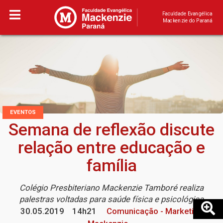
Faculdade Evangélica
Mackenzie do Paraná
EVENTOS
Semana de reflexão discute
relação entre educação e
família
Colégio Presbiteriano Mackenzie Tamboré realiza
palestras voltadas para saúde física e psicológica
30.05.2019
14h21
Comunicação - Marketing