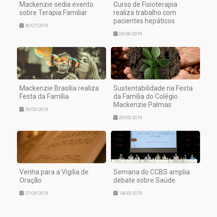
Mackenzie sedia evento
Curso de Fisioterapia
sobre Terapia Familiar
realiza trabalho com
pacientes hepáticos
26/07/2019
03/06/2019
Mackenzie Brasília realiza
Sustentabilidade na Festa
Festa da Família
da Família do Colégio
Mackenzie Palmas
29/05/2019
29/05/2019
Venha para a Vigília de
Semana do CCBS amplia
Oração
debate sobre Saúde
27/05/2019
14/05/2019