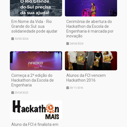
Em Nome da Vida - Rio
Cerimônia de abertura do
Grande do Sul: sua
Hackathon da Escola de
solidariedade pode ajudar
Engenharia é marcada por
inovação
10/05/2024
24/04/2024
Começa a 2ª edição do
Alunos da FCI vencem
Hackathon da Escola de
Hackathon 2016
Engenharia
29/11/2016
25/04/2023
Aluno da FCI é finalista em