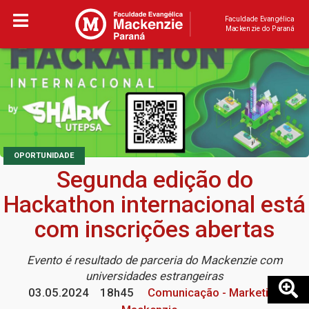
Faculdade Evangélica
Mackenzie do Paraná
OPORTUNIDADE
Segunda edição do
Hackathon internacional está
com inscrições abertas
Evento é resultado de parceria do Mackenzie com
universidades estrangeiras
03.05.2024
18h45
Comunicação - Marketing