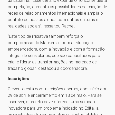
da Espanha. “Esse cenário expande o horizonte desta
competição, aumenta as possibilidades na criação de
redes de relacionamentos internacionais e amplia o
contato de nossos alunos com outras culturas e
realidades sociais”, ressaltou Rachel.
“Este tipo de iniciativa também reforça o
compromisso do Mackenzie com a educação
empreendedora, com a inovação e com a formação
integral de seus alunos, que são capacitados para
criar e liderar as transformações no mercado de
trabalho global”, destacou a coordenadora.
Inscrições
O evento está com inscrições abertas, com início em
29 de abril e encerramento em 18 de maio. Para se
inscrever, o projeto deve oferecer uma solução
inovadora para um problema indicado no Edital; a
proposta deve trazer aspectos de sustentabilidade,