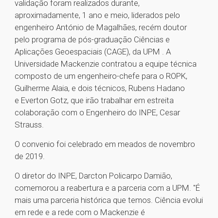
validação foram realizados durante,
aproximadamente, 1 ano e meio, liderados pelo
engenheiro António de Magalhães, recém doutor
pelo programa de pós-graduação Ciências e
Aplicações Geoespaciais (CAGE), da UPM . A
Universidade Mackenzie contratou a equipe técnica
composto de um engenheiro-chefe para o ROPK,
Guilherme Alaia, e dois técnicos, Rubens Hadano
e Everton Gotz, que irão trabalhar em estreita
colaboração com o Engenheiro do INPE, Cesar
Strauss.
O convenio foi celebrado em meados de novembro
de 2019.
O diretor do INPE, Darcton Policarpo Damião,
comemorou a reabertura e a parceria com a UPM. "É
mais uma parceria histórica que temos. Ciência evolui
em rede e a rede com o Mackenzie é