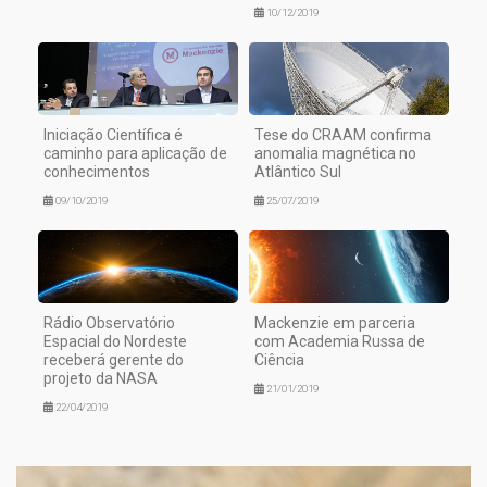
10/12/2019
Iniciação Científica é
Tese do CRAAM confirma
caminho para aplicação de
anomalia magnética no
conhecimentos
Atlântico Sul
09/10/2019
25/07/2019
Rádio Observatório
Mackenzie em parceria
Espacial do Nordeste
com Academia Russa de
receberá gerente do
Ciência
projeto da NASA
21/01/2019
22/04/2019