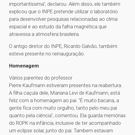
importantíssima", declarou. Além disso, ele também
explicou que o INPE pretende utilizar o laboratório
para desenvolver pesquisas relacionadas ao clima
espacial e ao estudo da falha magnética que
atravessa a atmosfera brasileira.
O antigo diretor do INPE, Ricardo Galvão, também
esteve presente no reinauguração.
Homenagem
Vários parentes do professor
Pierre Kaufmann estiveram presentes na reabertura.
A filha caçula dele, Mariana Levi de Kaufmann, está
feliz com a homenagem ao pai. "É muito bacana, a
gente fica com muito orgulho, tanto pelo meu pai
quanto pela ciência", comentou. Ela guarda memórias
do ROPK na infância, inclusive de ter acompanhado
um eclipse solar, junto do pai. Tambem estavam