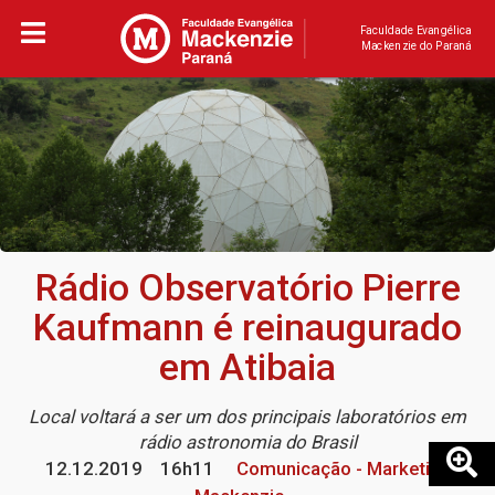
Faculdade Evangélica
Mackenzie do Paraná
Rádio Observatório Pierre
Kaufmann é reinaugurado
em Atibaia
Local voltará a ser um dos principais laboratórios em
rádio astronomia do Brasil
12.12.2019
16h11
Comunicação - Marketing