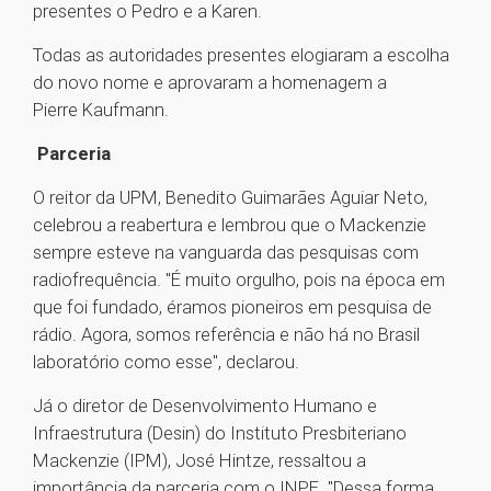
presentes o Pedro e a Karen.
Todas as autoridades presentes elogiaram a escolha
do novo nome e aprovaram a homenagem a
Pierre Kaufmann.
Parceria
O reitor da UPM, Benedito Guimarães Aguiar Neto,
celebrou a reabertura e lembrou que o Mackenzie
sempre esteve na vanguarda das pesquisas com
radiofrequência. "É muito orgulho, pois na época em
que foi fundado, éramos pioneiros em pesquisa de
rádio. Agora, somos referência e não há no Brasil
laboratório como esse", declarou.
Já o diretor de Desenvolvimento Humano e
Infraestrutura (Desin) do Instituto Presbiteriano
Mackenzie (IPM), José Hintze, ressaltou a
importância da parceria com o INPE. "Dessa forma,