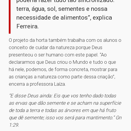
poderia fazer tudo tão sincronizado:
terra, água, sol, sementes e nossa
necessidade de alimentos”, explica
Ferreira.
O projeto da horta também trabalha com os alunos o
conceito de cuidar da natureza porque Deus
presenteou o ser humano com este papel. “Ao
declararmos que Deus criou o Mundo e tudo o que
há nele, podemos, de forma concreta, mostrar para
as crianças a natureza como parte dessa criação”,
encerra a professora Laíza.
“E disse Deus ainda: Eis que vos tenho dado todas
as ervas que dão semente e se acham na superfície
de toda a terra e todas as árvores em que há fruto
que dê semente; isso vos será para mantimento.” Gn
1:29.