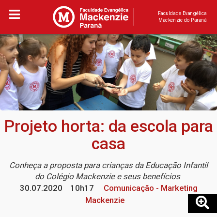
Faculdade Evangélica
Mackenzie do Paraná
Projeto horta: da escola para
casa
Conheça a proposta para crianças da Educação Infantil
do Colégio Mackenzie e seus benefícios
30.07.2020
10h17
Comunicação - Marketing
Mackenzie