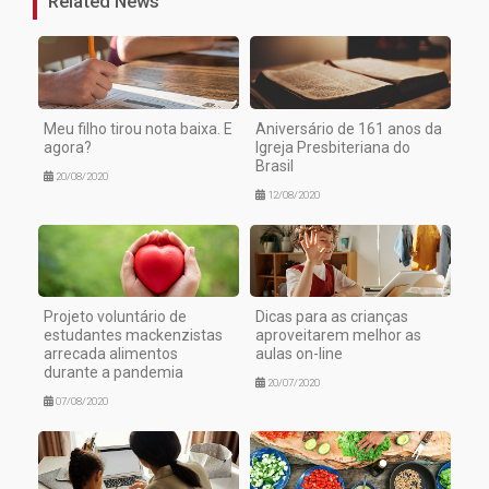
Related News
Meu filho tirou nota baixa. E
Aniversário de 161 anos da
agora?
Igreja Presbiteriana do
Brasil
20/08/2020
12/08/2020
Projeto voluntário de
Dicas para as crianças
estudantes mackenzistas
aproveitarem melhor as
arrecada alimentos
aulas on-line
durante a pandemia
20/07/2020
07/08/2020