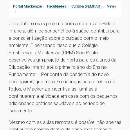
Portal Mackenzie
Faculdades
Curitiba (FEMPAR)
News
Um contato mais próximo com a natureza desde a
infância, além de ser benéfico à saúde, contribui para
a conscientização sobre o cuidado com o meio
ambiente. É pensando nisso que o Colégio
Presbiteriano Mackenzie (CPM) São Paulo
desenvolveu um projeto de horta para os alunos da
Educação Infantil até o primeiro ano do Ensino
Fundamental I. Por conta da pandemia do novo
coronavírus, que trouxe mudanças para a rotina de
todos, o Mackenzie incentiva as famílias a
continuarem a atividade em casa com os pequenos,
adicionando práticas saudáveis ao período de
isolamento.
Mesmo com as aulas remotas, é possível não apenas
continuar o projeto dentro de casa, mas também