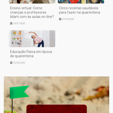
Ensino virtual: Como
Cinco receitas saudáveis
crianças e professores
para fazer na quarentena
lidam com as aulas on-line?
27/04/2020
13/07/2020
Educação Física em época
de quarentena
15/04/2020