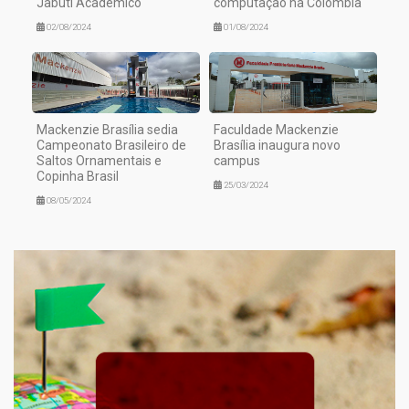
Jabuti Acadêmico
computação na Colômbia
02/08/2024
01/08/2024
Mackenzie Brasília sedia
Faculdade Mackenzie
Campeonato Brasileiro de
Brasília inaugura novo
Saltos Ornamentais e
campus
Copinha Brasil
25/03/2024
08/05/2024