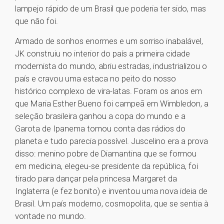
lampejo rápido de um Brasil que poderia ter sido, mas
que não foi.
Armado de sonhos enormes e um sorriso inabalável,
JK construiu no interior do país a primeira cidade
modernista do mundo, abriu estradas, industrializou o
país e cravou uma estaca no peito do nosso
histórico complexo de vira-latas. Foram os anos em
que Maria Esther Bueno foi campeã em Wimbledon, a
seleção brasileira ganhou a copa do mundo e a
Garota de Ipanema tomou conta das rádios do
planeta e tudo parecia possível. Juscelino era a prova
disso: menino pobre de Diamantina que se formou
em medicina, elegeu-se presidente da república, foi
tirado para dançar pela princesa Margaret da
Inglaterra (e fez bonito) e inventou uma nova ideia de
Brasil. Um país moderno, cosmopolita, que se sentia à
vontade no mundo.