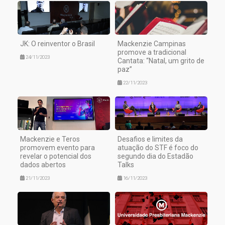
JK: O reinventor o Brasil
Mackenzie Campinas
promove a tradicional
24/11/2023
Cantata: “Natal, um grito de
paz”
22/11/2023
Mackenzie e Teros
Desafios e limites da
promovem evento para
atuação do STF é foco do
revelar o potencial dos
segundo dia do Estadão
dados abertos
Talks
21/11/2023
16/11/2023