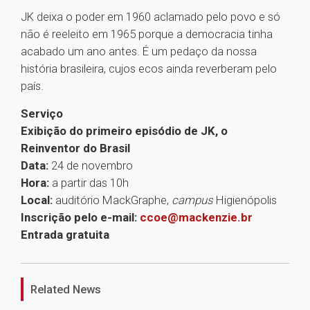
JK deixa o poder em 1960 aclamado pelo povo e só
não é reeleito em 1965 porque a democracia tinha
acabado um ano antes. É um pedaço da nossa
história brasileira, cujos ecos ainda reverberam pelo
país.
Serviço
Exibição do primeiro episódio de JK, o
Reinventor do Brasil
Data:
24 de novembro
Hora:
a partir das 10h
Local:
auditório MackGraphe,
campus
Higienópolis
Inscrição pelo e-mail:
ccoe@mackenzie.br
Entrada gratuita
1
Related News