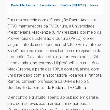
Portal Mackenzie
Faculdades
Curitiba (FEMPAR)
News
Em uma parceria com a Fundação Padre Anchieta
(FPA), mantenedora da TV Cultura, a Universidade
Presbiteriana Mackenzie (UPM) realizará, por meio da
Pró-Reitoria de Extensão e Cultura (PREC), o pré-
lançamento da série documental “JK, o Reinventor do
Brasil”, com exibição especial do primeiro episódio da
produção. O evento, gratuito, acontecerá no dia 24
de novembro, no
campus
Higienópolis, no auditório
MackGraphe, a partir das 10h, e contará, ainda, com
um bate-papo com a historiadora Rosangela Patriota
Ramos, também professora da UPM e Fábio C.
Guedes Borba, diretor de Rede na TV Cultura.
O encontro é gratuito, aberto ao público em geral e,
para se inscrever, basta enviar um e-mail para a
Coordenadoria de Cursos, Oficinas e Eventos da