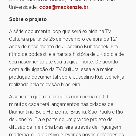
Universidade:
ccoe@mackenzie.br
.
Sobre o projeto
A série documental pop que será exibida na TV
Cultura a partir de 25 de novembro celebra os 121
anos de nascimento de Juscelino Kubitschek. Em
ritmo de podcast, ela narra a história de JK do dia de
seu nascimento até sua trágica morte. De acordo
com a divulgação da TV Cultura, essa é a maior
produção documental sobre Juscelino Kubitschek já
realizada pela televisão brasileira.
A série em quatro episódios com cerca de 50
minutos cada terá lançamentos nas cidades de
Diamantina, Belo Horizonte, Brasília, São Paulo e Rio
de Janeiro. Ela é parte de um grande projeto de
difusão da memória brasileira através de linguagem
moderna, cujo objetivo é levar às novas gerações as