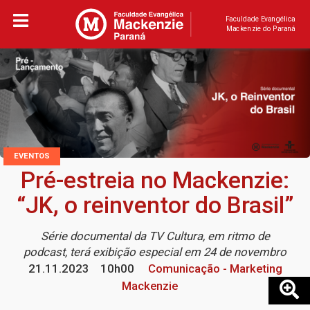
Faculdade Evangélica
Mackenzie do Paraná
EVENTOS
Pré-estreia no Mackenzie:
“JK, o reinventor do Brasil”
Série documental da TV Cultura, em ritmo de
podcast, terá exibição especial em 24 de novembro
21.11.2023
10h00
Comunicação - Marketing
Mackenzie