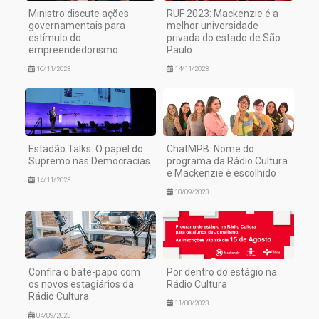
Ministro discute ações
RUF 2023: Mackenzie é a
governamentais para
melhor universidade
estímulo do
privada do estado de São
empreendedorismo
Paulo
16/11/2023
14/11/2023
Estadão Talks: O papel do
ChatMPB: Nome do
Supremo nas Democracias
programa da Rádio Cultura
e Mackenzie é escolhido
14/11/2023
18/09/2023
Confira o bate-papo com
Por dentro do estágio na
os novos estagiários da
Rádio Cultura
Rádio Cultura
11/08/2023
04/09/2023