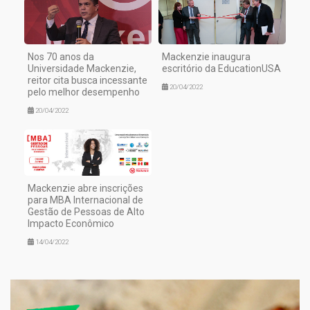
Nos 70 anos da
Mackenzie inaugura
Universidade Mackenzie,
escritório da EducationUSA
reitor cita busca incessante
20/04/2022
pelo melhor desempenho
20/04/2022
Mackenzie abre inscrições
para MBA Internacional de
Gestão de Pessoas de Alto
Impacto Econômico
14/04/2022