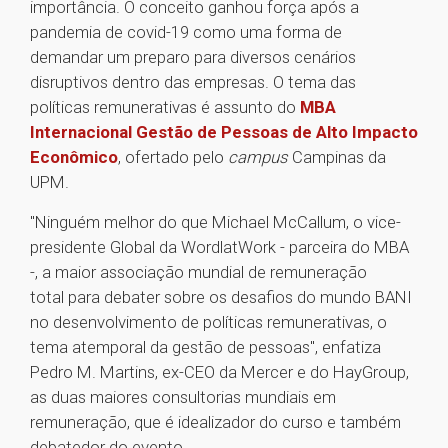
importância. O conceito ganhou força após a
pandemia de covid-19 como uma forma de
demandar um preparo para diversos cenários
disruptivos dentro das empresas. O tema das
políticas remunerativas é assunto do
MBA
Internacional Gestão de Pessoas de Alto Impacto
Econômico
, ofertado pelo
campus
Campinas da
UPM.
"Ninguém melhor do que Michael McCallum, o vice-
presidente Global da WordlatWork - parceira do MBA
-, a maior associação mundial de remuneração
total para debater sobre os desafios do mundo BANI
no desenvolvimento de políticas remunerativas, o
tema atemporal da gestão de pessoas", enfatiza
Pedro M. Martins, ex-CEO da Mercer e do HayGroup,
as duas maiores consultorias mundiais em
remuneração, que é idealizador do curso e também
debatedor do evento.