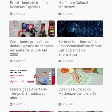
Brasília lança livro sobre
Histórico e Cultural
Recursos Especiais
Mackenzie
12/05/2022
27/04/2022
Compliance, proteção de
Seminário de Inovação e
dados e gestão de pessoas
Empreendedorismo debate
em palestra no CONARH
Leis do Bem e da
2022
Informática
25/04/2022
25/04/2022
Universidade Aberta do
Curso de Nutrição do
Tempo Útil: matrículas
Mackenzie completa 15
abertas
anos
20/04/2022
20/04/2022