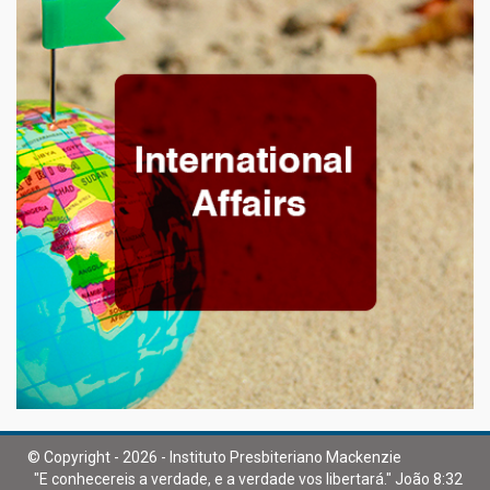
© Copyright - 2026 - Instituto Presbiteriano Mackenzie
"E conhecereis a verdade, e a verdade vos libertará." João 8:32