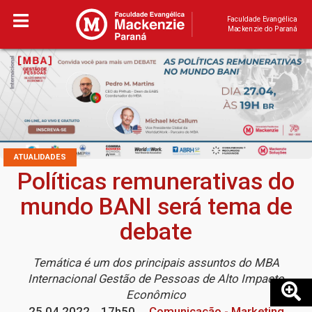
Faculdade Evangélica
Mackenzie do Paraná
ATUALIDADES
Políticas remunerativas do
mundo BANI será tema de
debate
Temática é um dos principais assuntos do MBA
Internacional Gestão de Pessoas de Alto Impacto
Econômico
25.04.2022
17h50
Comunicação - Marketing