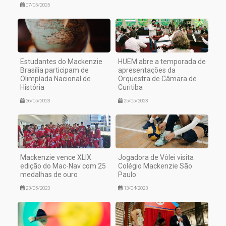
07/05/2025
Estudantes do Mackenzie
HUEM abre a temporada de
Brasília participam de
apresentações da
Olimpíada Nacional de
Orquestra de Câmara de
História
Curitiba
26/05/2023
25/05/2023
Mackenzie vence XLIX
Jogadora de Vôlei visita
edição do Mac-Nav com 25
Colégio Mackenzie São
medalhas de ouro
Paulo
23/05/2023
13/04/2023