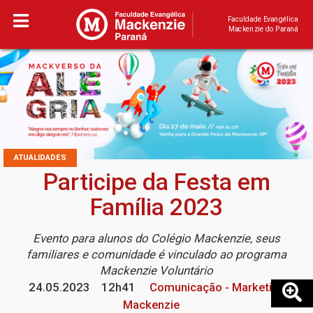
Faculdade Evangélica
Mackenzie do Paraná
ATUALIDADES
Participe da Festa em
Família 2023
Evento para alunos do Colégio Mackenzie, seus
familiares e comunidade é vinculado ao programa
Mackenzie Voluntário
24.05.2023
12h41
Comunicação - Marketing
Mackenzie