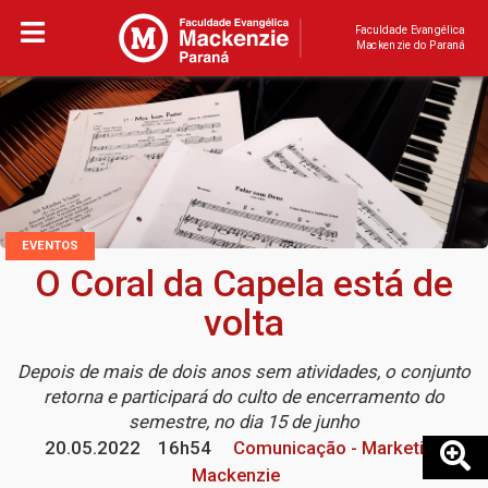
Faculdade Evangélica
Mackenzie do Paraná
EVENTOS
O Coral da Capela está de
volta
Depois de mais de dois anos sem atividades, o conjunto
retorna e participará do culto de encerramento do
semestre, no dia 15 de junho
20.05.2022
16h54
Comunicação - Marketing
Mackenzie