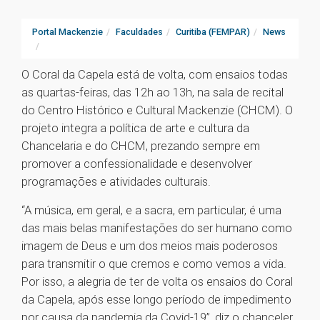
Portal Mackenzie
Faculdades
Curitiba (FEMPAR)
News
O Coral da Capela está de volta, com ensaios todas
as quartas-feiras, das 12h ao 13h, na sala de recital
do Centro Histórico e Cultural Mackenzie (CHCM). O
projeto integra a política de arte e cultura da
Chancelaria e do CHCM, prezando sempre em
promover a confessionalidade e desenvolver
programações e atividades culturais.
“A música, em geral, e a sacra, em particular, é uma
das mais belas manifestações do ser humano como
imagem de Deus e um dos meios mais poderosos
para transmitir o que cremos e como vemos a vida.
Por isso, a alegria de ter de volta os ensaios do Coral
da Capela, após esse longo período de impedimento
por causa da pandemia da Covid-19”, diz o chanceler