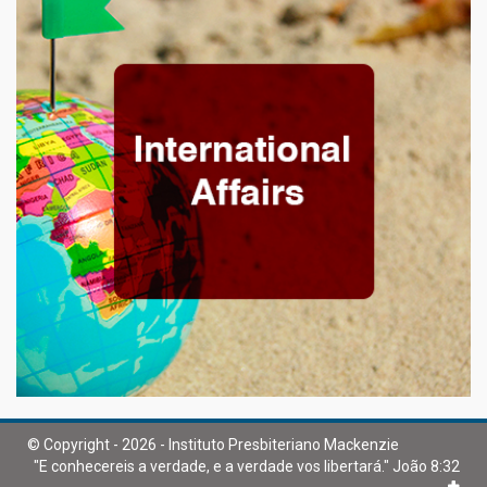
© Copyright - 2026 - Instituto Presbiteriano Mackenzie
"E conhecereis a verdade, e a verdade vos libertará." João 8:32