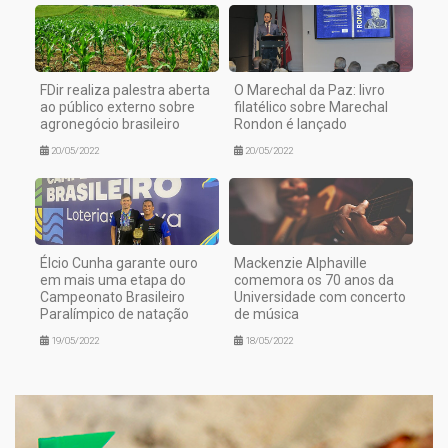
FDir realiza palestra aberta
O Marechal da Paz: livro
ao público externo sobre
filatélico sobre Marechal
agronegócio brasileiro
Rondon é lançado
20/05/2022
20/05/2022
Élcio Cunha garante ouro
Mackenzie Alphaville
em mais uma etapa do
comemora os 70 anos da
Campeonato Brasileiro
Universidade com concerto
Paralímpico de natação
de música
19/05/2022
18/05/2022