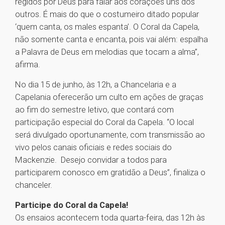
regidos por Deus para falar aos corações uns dos
outros. É mais do que o costumeiro ditado popular
‘quem canta, os males espanta’. O Coral da Capela,
não somente canta e encanta, pois vai além: espalha
a Palavra de Deus em melodias que tocam a alma”,
afirma.
No dia 15 de junho, às 12h, a Chancelaria e a
Capelania oferecerão um culto em ações de graças
ao fim do semestre letivo, que contará com
participação especial do Coral da Capela. “O local
será divulgado oportunamente, com transmissão ao
vivo pelos canais oficiais e redes sociais do
Mackenzie. Desejo convidar a todos para
participarem conosco em gratidão a Deus”, finaliza o
chanceler.
Participe do Coral da Capela!
Os ensaios acontecem toda quarta-feira, das 12h às