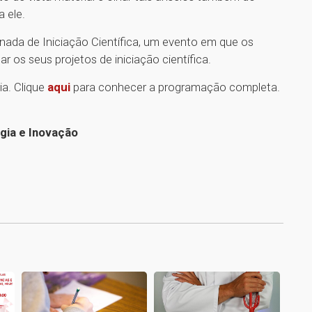
a ele.
rnada de Iniciação Científica, um evento em que os
 os seus projetos de iniciação científica.
ia. Clique
aqui
para conhecer a programação completa.
ogia e Inovação
1