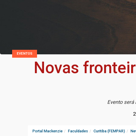
EVENTOS
Novas frontei
Evento será 
2
Portal Mackenzie
Faculdades
Curitiba (FEMPAR)
Ne