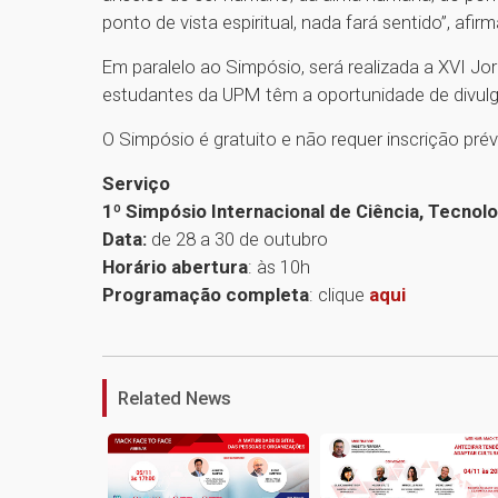
ponto de vista espiritual, nada fará sentido”, afirm
Em paralelo ao Simpósio, será realizada a XVI Jo
estudantes da UPM têm a oportunidade de divulgar
O Simpósio é gratuito e não requer inscrição prév
Serviço
1º Simpósio Internacional de Ciência, Tecnol
Data:
de 28 a 30 de outubro
Horário abertura
: às 10h
Programação completa
: clique
aqui
Related News