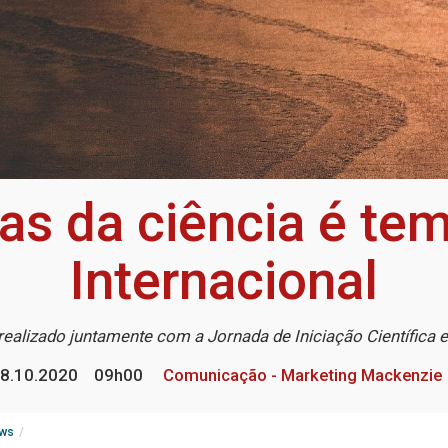
ras da ciência é te
Internacional
realizado juntamente com a Jornada de Iniciação Científica 
8.10.2020
09h00
Comunicação - Marketing Mackenzie
ws