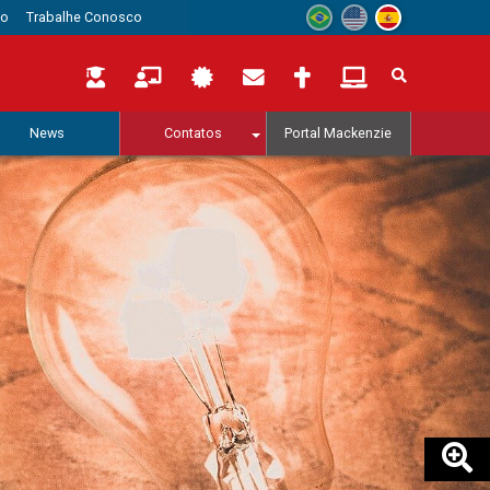
to
Trabalhe Conosco
News
Contatos
Portal Mackenzie