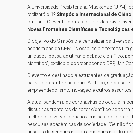
A Universidade Presbiteriana Mackenzie (UPM), 
realizará o
1º Simpósio Internacional de Ciênci
outubro. O evento contará com palestras e discus
Novas Fronteiras Científicas e Tecnológicas 
O objetivo do Simpósio é centralizar os diversos
acadêmicas da UPM. “Nossa ideia é termos um 
unidades, possa aglutinar o debate científico, pe
científico”, explica o coordenador da CFP, Jan Car
O evento é destinado a estudantes da graduação
palestrantes internacionais. Ao todo, serão sete 
empreendedorismo, inovação e outros assuntos
A atual pandemia de coronavírus colocou a impor
discutir as fronteiras do fazer científico se torn
melhor os diversos cenários que se apresentam. Pa
pesquisas acadêmicas da sociedade. “Se não for
anseios do ser humano, da alma humana, do ponto