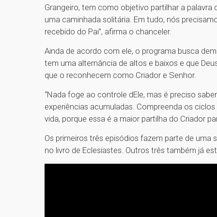
Grangeiro, tem como objetivo partilhar a palavra 
uma caminhada solitária. Em tudo, nós precisamo
recebido do Pai”, afirma o chanceler.
Ainda de acordo com ele, o programa busca demo
tem uma alternância de altos e baixos e que Deu
que o reconhecem como Criador e Senhor.
“Nada foge ao controle dEle, mas é preciso saber d
experiências acumuladas. Compreenda os ciclos 
vida, porque essa é a maior partilha do Criador p
Os primeiros três episódios fazem parte de uma s
no livro de Eclesiastes. Outros três também já est