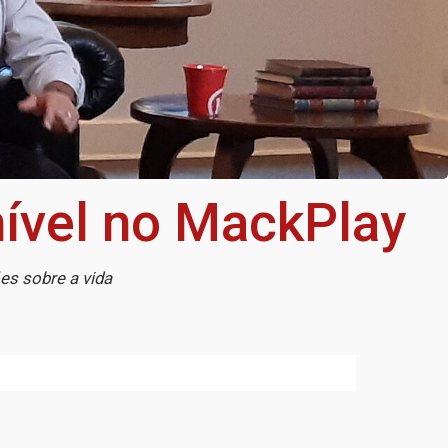
nível no MackPlay
es sobre a vida