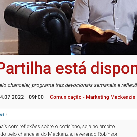
Partilha está dispo
lo chanceler, programa traz devocionais semanais e reflexõ
4.07.2022
09h00
Comunicação - Marketing Mackenzie
ws
nais com reflexões sobre o cotidiano, seja no âmbito
tado pelo chanceler do Mackenzie, reverendo Robinson