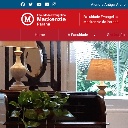
Aluno e Antigo Aluno
Faculdade Evangélica
Mackenzie do Paraná
Home
A Faculdade
Graduação