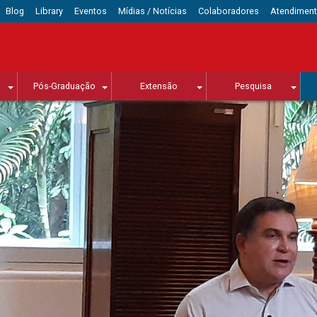
Blog
Library
Eventos
Mídias / Notícias
Colaboradores
Atendimen
Pós-Graduação
Extensão
Pesquisa