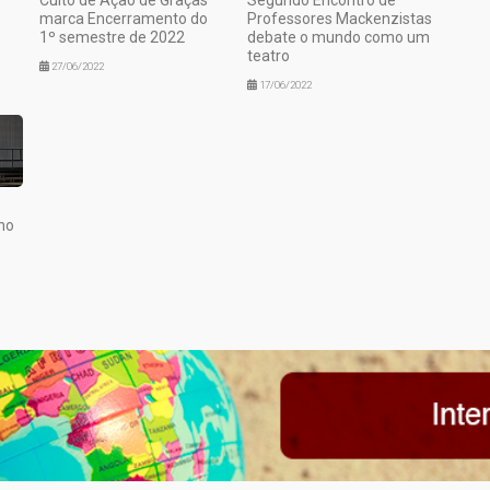
marca Encerramento do
Professores Mackenzistas
1º semestre de 2022
debate o mundo como um
teatro
27/06/2022
17/06/2022
no