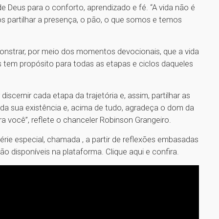
de Deus para o conforto, aprendizado e fé. “A vida não é
s partilhar a presença, o pão, o que somos e temos
nstrar, por meio dos momentos devocionais, que a vida
s tem propósito para todas as etapas e ciclos daqueles
iscernir cada etapa da trajetória e, assim, partilhar as
da sua existência e, acima de tudo, agradeça o dom da
ara você”, reflete o chanceler Robinson Grangeiro.
érie especial, chamada , a partir de reflexões embasadas
ão disponíveis na plataforma. Clique aqui e confira.