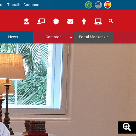
to
Trabalhe Conosco
News
Contatos
Portal Mackenzie