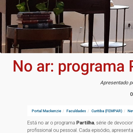
No ar: programa 
Apresentado pe
0
Portal Mackenzie
Faculdades
Curitiba (FEMPAR)
Ne
Está no ar o programa
Partilha
, série de devocio
profissional ou pessoal. Cada episódio, apresen