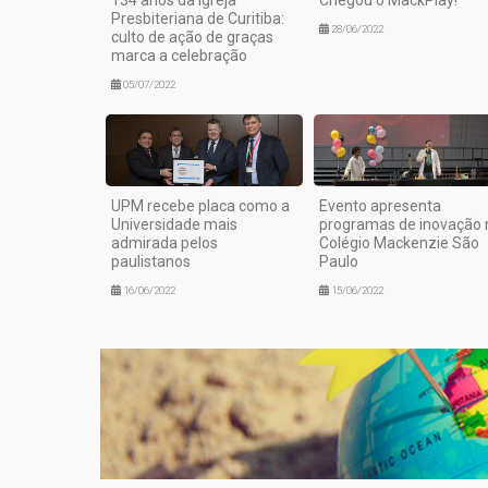
Presbiteriana de Curitiba:
28/06/2022
culto de ação de graças
marca a celebração
05/07/2022
UPM recebe placa como a
Evento apresenta
Universidade mais
programas de inovação 
admirada pelos
Colégio Mackenzie São
paulistanos
Paulo
16/06/2022
15/06/2022