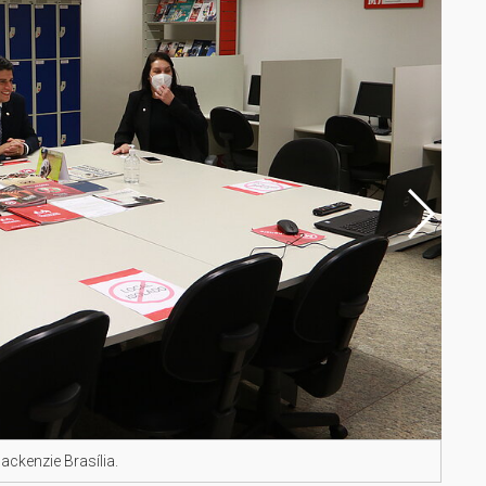
ckenzie Brasília.
Marc