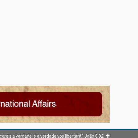
cereis a verdade, e a verdade vos libertará." João 8:32