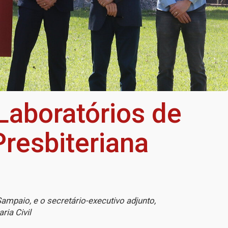
 Laboratórios de
Presbiteriana
mpaio, e o secretário-executivo adjunto,
ria Civil