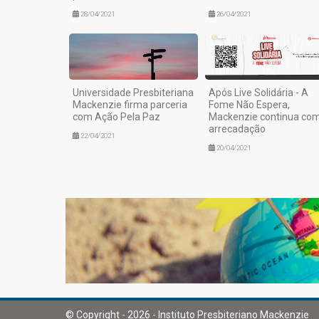
28/04/2021
26/04/2021
Universidade Presbiteriana
Após Live Solidária - A
Mackenzie firma parceria
Fome Não Espera,
com Ação Pela Paz
Mackenzie continua co
arrecadação
22/04/2021
20/04/2021
© Copyright - 2026 - Instituto Presbiteriano Mackenzie