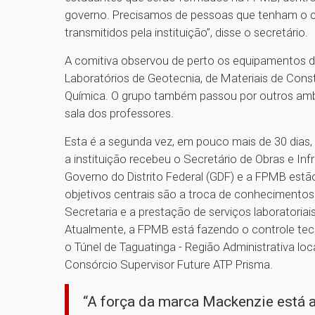
governo. Precisamos de pessoas que tenham o c
transmitidos pela instituição”, disse o secretário.
A comitiva observou de perto os equipamentos de
Laboratórios de Geotecnia, de Materiais de Constr
Química. O grupo também passou por outros ambi
sala dos professores.
Esta é a segunda vez, em pouco mais de 30 dias,
a instituição recebeu o Secretário de Obras e Infr
Governo do Distrito Federal (GDF) e a FPMB estã
objetivos centrais são a troca de conhecimentos 
Secretaria e a prestação de serviços laboratoriais
Atualmente, a FPMB está fazendo o controle tec
o Túnel de Taguatinga - Região Administrativa loc
Consórcio Supervisor Future ATP Prisma.
“A força da marca Mackenzie está a