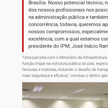
Brasília. Nosso potencial técnico, n
dos nossos profissionais nos posi
na administração pública e também 
concorrência, todavia, queremos apr
nossos compromissos, especialmen
excelência, com a qual estamos co
presidente do IPM, José Inácio Ra
"Uma parceria com o Ministério da Infraestrutur
função ímpar na estrutura pública do país, espec
ferrovias e rodovias, incluindo o desafio de tran
mais segurança e eficácia", concluiu o diretor ger