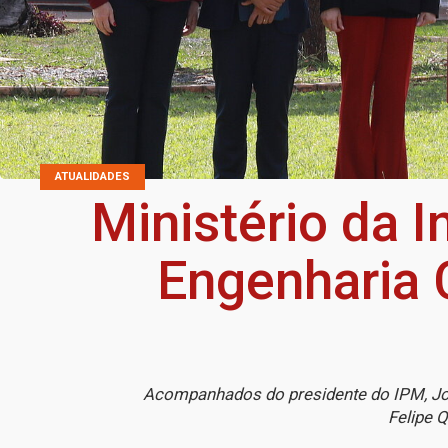
ATUALIDADES
Ministério da I
Engenharia C
Acompanhados do presidente do IPM, José
Felipe Q