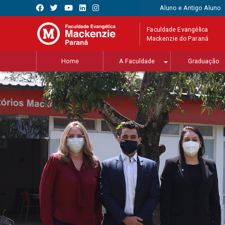
Aluno e Antigo Aluno
Faculdade Evangélica
Mackenzie do Paraná
Home
A Faculdade
Graduação