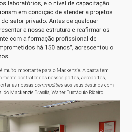
os laboratórios, e o nível de capacitação
cionam em condição de atender a projetos
do setor privado. Antes de qualquer
esentar a nossa estrutura e reafirmar os
te com a formação profissional de
mprometidos há 150 anos”, acrescentou o
mos.
a é muito importante para o Mackenzie. A pasta tem
ialmente por tratar dos nossos portos, aeroportos,
sportar as nossas
commodities
aos seus destinos com
al do Mackenzie Brasília, Walter Eustáquio Ribeiro.