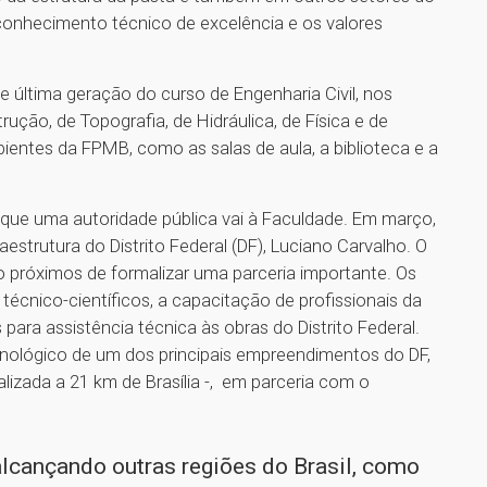
onhecimento técnico de excelência e os valores
 última geração do curso de Engenharia Civil, nos
ução, de Topografia, de Hidráulica, de Física e de
entes da FPMB, como as salas de aula, a biblioteca e a
 que uma autoridade pública vai à Faculdade. Em março,
aestrutura do Distrito Federal (DF), Luciano Carvalho. O
o próximos de formalizar uma parceria importante. Os
técnico-científicos, a capacitação de profissionais da
 para assistência técnica às obras do Distrito Federal.
nológico de um dos principais empreendimentos do DF,
alizada a 21 km de Brasília -, em parceria com o
lcançando outras regiões do Brasil, como