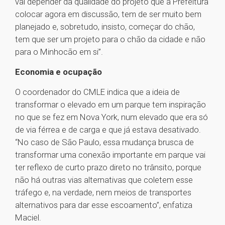
vai depender da qualidade do projeto que a Prefeitura
colocar agora em discussão, tem de ser muito bem
planejado e, sobretudo, insisto, começar do chão,
tem que ser um projeto para o chão da cidade e não
para o Minhocão em si”.
Economia e ocupação
O coordenador do CMLE indica que a ideia de
transformar o elevado em um parque tem inspiração
no que se fez em Nova York, num elevado que era só
de via férrea e de carga e que já estava desativado.
“No caso de São Paulo, essa mudança brusca de
transformar uma conexão importante em parque vai
ter reflexo de curto prazo direto no trânsito, porque
não há outras vias alternativas que coletem esse
tráfego e, na verdade, nem meios de transportes
alternativos para dar esse escoamento”, enfatiza
Maciel.