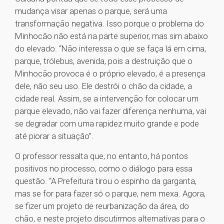
mudança visar apenas o parque, será uma
transformação negativa. Isso porque o problema do
Minhocão não está na parte superior, mas sim abaixo
do elevado. “Não interessa o que se faça lá em cima,
parque, trólebus, avenida, pois a destruição que o
Minhocão provoca é o próprio elevado, é a presença
dele, não seu uso. Ele destrói o chão da cidade, a
cidade real. Assim, se a intervenção for colocar um
parque elevado, não vai fazer diferença nenhuma, vai
se degradar com uma rapidez muito grande e pode
até piorar a situação”.
O professor ressalta que, no entanto, há pontos
positivos no processo, como o diálogo para essa
questão. “A Prefeitura tirou o espinho da garganta,
mas se for para fazer só o parque, nem mexa. Agora,
se fizer um projeto de reurbanização da área, do
chão, e neste projeto discutirmos alternativas para o