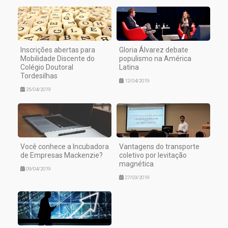
Inscrições abertas para
Gloria Álvarez debate
Mobilidade Discente do
populismo na América
Colégio Doutoral
Latina
Tordesilhas
12/04/2019
25/04/2019
Você conhece a Incubadora
Vantagens do transporte
de Empresas Mackenzie?
coletivo por levitação
magnética
09/04/2019
27/03/2019