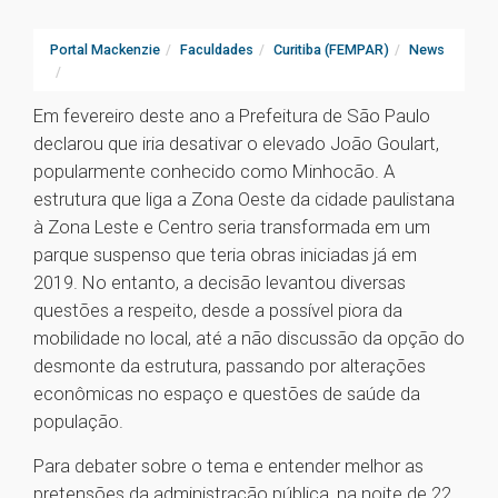
Portal Mackenzie
Faculdades
Curitiba (FEMPAR)
News
Em fevereiro deste ano a Prefeitura de São Paulo
declarou que iria desativar o elevado João Goulart,
popularmente conhecido como Minhocão. A
estrutura que liga a Zona Oeste da cidade paulistana
à Zona Leste e Centro seria transformada em um
parque suspenso que teria obras iniciadas já em
2019. No entanto, a decisão levantou diversas
questões a respeito, desde a possível piora da
mobilidade no local, até a não discussão da opção do
desmonte da estrutura, passando por alterações
econômicas no espaço e questões de saúde da
população.
Para debater sobre o tema e entender melhor as
pretensões da administração pública, na noite de 22