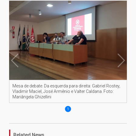
Mesa de debate. Da esquerda para direita: Gabriel Rostey,
Vladimir Maciel, José Armênio e Valter Caldana. Foto:
Mariângela Ghizellini
1
Related News