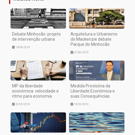
Debate Minhocão: projeto
Arquitetura e Urbanismo
de intervenção urbana
do Mackenzie debate
Parque do Minhocão
14/06/2019
07/06/2019
MP da liberdade
Medida Provisória da
econômica: velocidade e
Liberdade Econômica e
ritmo para economia
suas Consequências
20/05/2019
15/05/2019