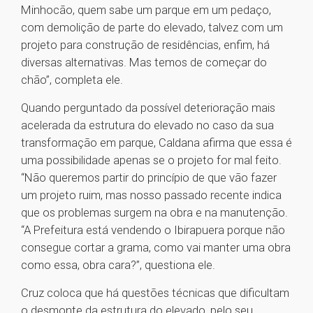
Minhocão, quem sabe um parque em um pedaço,
com demolição de parte do elevado, talvez com um
projeto para construção de residências, enfim, há
diversas alternativas. Mas temos de começar do
chão”, completa ele.
Quando perguntado da possível deterioração mais
acelerada da estrutura do elevado no caso da sua
transformação em parque, Caldana afirma que essa é
uma possibilidade apenas se o projeto for mal feito.
“Não queremos partir do princípio de que vão fazer
um projeto ruim, mas nosso passado recente indica
que os problemas surgem na obra e na manutenção.
“A Prefeitura está vendendo o Ibirapuera porque não
consegue cortar a grama, como vai manter uma obra
como essa, obra cara?”, questiona ele.
Cruz coloca que há questões técnicas que dificultam
o desmonte da estrutura do elevado, pelo seu