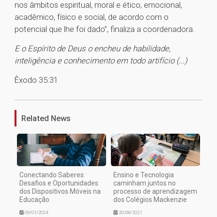
nos âmbitos espiritual, moral e ético, emocional,
acadêmico, físico e social, de acordo com o
potencial que lhe foi dado”, finaliza a coordenadora.
E o Espírito de Deus o encheu de habilidade,
inteligência e conhecimento em todo artifício (...)
Êxodo 35:31
1
Related News
Conectando Saberes:
Ensino e Tecnologia
Desafios e Oportunidades
caminham juntos no
dos Dispositivos Móveis na
processo de aprendizagem
Educação
dos Colégios Mackenzie
09/01/2024
20/08/2021