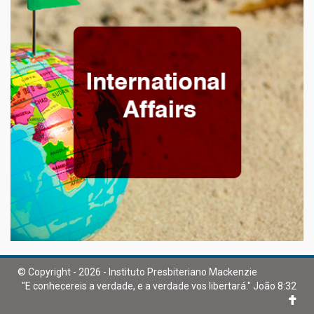
© Copyright - 2026 - Instituto Presbiteriano Mackenzie
"E conhecereis a verdade, e a verdade vos libertará." João 8:32