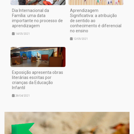
Dia Internacional da
Aprendizagem
Família: uma data
Significativa: a atribuição
importante no processo de
de sentido ao
aprendizagem
conhecimento é diferencial
no ensino
14/05/2021
12/05/2021
Exposição apresenta obras
literárias escritas por
crianças da Educação
Infantil
28/04/2021