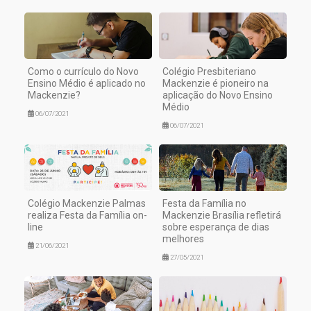
Como o currículo do Novo
Colégio Presbiteriano
Ensino Médio é aplicado no
Mackenzie é pioneiro na
Mackenzie?
aplicação do Novo Ensino
Médio
06/07/2021
06/07/2021
Colégio Mackenzie Palmas
Festa da Família no
realiza Festa da Família on-
Mackenzie Brasília refletirá
line
sobre esperança de dias
melhores
21/06/2021
27/05/2021