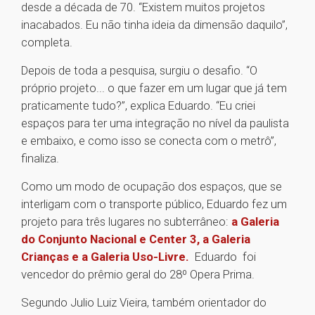
desde a década de 70. “Existem muitos projetos
inacabados. Eu não tinha ideia da dimensão daquilo”,
completa.
Depois de toda a pesquisa, surgiu o desafio. “O
próprio projeto... o que fazer em um lugar que já tem
praticamente tudo?”, explica Eduardo. “Eu criei
espaços para ter uma integração no nível da paulista
e embaixo, e como isso se conecta com o metrô”,
finaliza.
Como um modo de ocupação dos espaços, que se
interligam com o transporte público, Eduardo fez um
projeto para três lugares no subterrâneo:
a Galeria
do Conjunto Nacional e Center 3, a Galeria
Crianças e a Galeria Uso-Livre.
Eduardo foi
vencedor do prêmio geral do 28º Opera Prima.
Segundo Julio Luiz Vieira, também orientador do