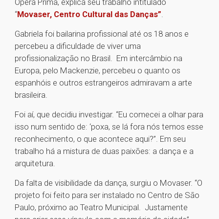
Opera Prima, explica seu trabalho intitulado
“
Movaser, Centro Cultural das Danças”
.
Gabriela foi bailarina profissional até os 18 anos e
percebeu a dificuldade de viver uma
profissionalização no Brasil. Em intercâmbio na
Europa, pelo Mackenzie, percebeu o quanto os
espanhóis e outros estrangeiros admiravam a arte
brasileira.
Foi aí, que decidiu investigar. “Eu comecei a olhar para
isso num sentido de: ‘poxa, se lá fora nós temos esse
reconhecimento, o que acontece aqui?”. Em seu
trabalho há a mistura de duas paixões: a dança e a
arquitetura.
Da falta de visibilidade da dança, surgiu o Movaser. “O
projeto foi feito para ser instalado no Centro de São
Paulo, próximo ao Teatro Municipal. Justamente