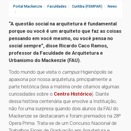
Portal Mackenzie
Faculdades
Curitiba (FEMPAR)
News
“A questão social na arquitetura é fundamental
porque ou você é um arquiteto que faz as coisas
pensando em você mesmo, ou você pensa no
social sempre”, disse Ricardo Caco Ramos,
professor da Faculdade de Arquitetura e
Urbanismo do Mackenzie (FAU).
Todo mundo que visita o
campus
Higienópolis se
apaixona por nossa arquitetura, principalmente a
parte histórica (leia a matéria onde citamos algumas
curiosidades sobre o
Centro Histórico
). Diante
dessa história centenária que envolve a Instituição,
não foi uma surpresa quando dois alunos da FAU do
Mackenzie se destacaram e foram premiados na 28º
Opera Prima. Trata-se de um Concurso Nacional de
Trabalhos Finais de Graduação em Arquitetura e