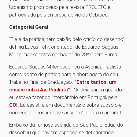
Urbanismo promovido pela revista PROJETO e
patrocinada pela empresa de vidros Cebrace.
Categorial Geral
“Ele é da prática, tem paixão pelo ofício do desenho”,
definiu Lucas Fehr, orientador de Eduardo Saguas
Miller, mackenzista ganhador do 28º Opera Prima.
Eduardo Saguas Miller escolheu a Avenida Paulista
como ponto de partida para a abordagem do seu
Trabalho Final de Graduação:
“Entre tantos: um
ensaio sob a Av. Paulista”.
“A ideia surgiu quando
eu estava fazendo intercâmbio em Portugal, pela
COI
. Eu assisti a um documentário sobre subsolo e
comecei a pensar nesse assunto”, conta o arquiteto.
Embaixo da famosa avenida de São Paulo, Eduardo
descobriu que haviam espaços se deteriorando