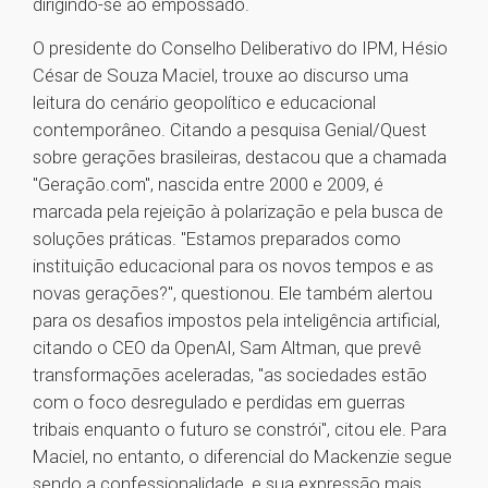
dirigindo-se ao empossado.
O presidente do Conselho Deliberativo do IPM, Hésio
César de Souza Maciel, trouxe ao discurso uma
leitura do cenário geopolítico e educacional
contemporâneo. Citando a pesquisa Genial/Quest
sobre gerações brasileiras, destacou que a chamada
"Geração.com", nascida entre 2000 e 2009, é
marcada pela rejeição à polarização e pela busca de
soluções práticas. "Estamos preparados como
instituição educacional para os novos tempos e as
novas gerações?", questionou. Ele também alertou
para os desafios impostos pela inteligência artificial,
citando o CEO da OpenAI, Sam Altman, que prevê
transformações aceleradas, "as sociedades estão
com o foco desregulado e perdidas em guerras
tribais enquanto o futuro se constrói", citou ele. Para
Maciel, no entanto, o diferencial do Mackenzie segue
sendo a confessionalidade, e sua expressão mais