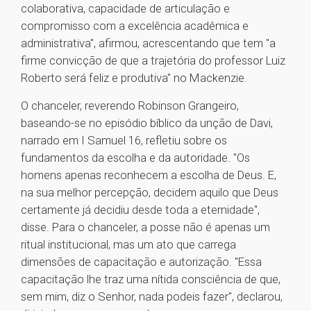
colaborativa, capacidade de articulação e
compromisso com a excelência acadêmica e
administrativa", afirmou, acrescentando que tem "a
firme convicção de que a trajetória do professor Luiz
Roberto será feliz e produtiva" no Mackenzie.
O chanceler, reverendo Robinson Grangeiro,
baseando-se no episódio bíblico da unção de Davi,
narrado em I Samuel 16, refletiu sobre os
fundamentos da escolha e da autoridade. "Os
homens apenas reconhecem a escolha de Deus. E,
na sua melhor percepção, decidem aquilo que Deus
certamente já decidiu desde toda a eternidade",
disse. Para o chanceler, a posse não é apenas um
ritual institucional, mas um ato que carrega
dimensões de capacitação e autorização. "Essa
capacitação lhe traz uma nítida consciência de que,
sem mim, diz o Senhor, nada podeis fazer", declarou,