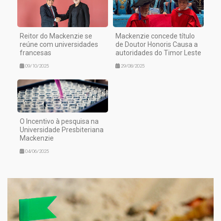
Reitor do Mackenzie se
Mackenzie concede título
reúne com universidades
de Doutor Honoris Causa a
francesas
autoridades do Timor Leste
09/10/2025
29/08/2025
O Incentivo à pesquisa na
Universidade Presbiteriana
Mackenzie
04/06/2025