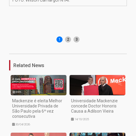
1
2
3
Related News
Mackenzie é eleita Melhor
Universidade Mackenzie
Universidade Privada de
concede Doctor Honoris
São Paulo pela 6ª vez
Causa a Adilson Vieira
consecutiva
14/10/2025
30/04/2026