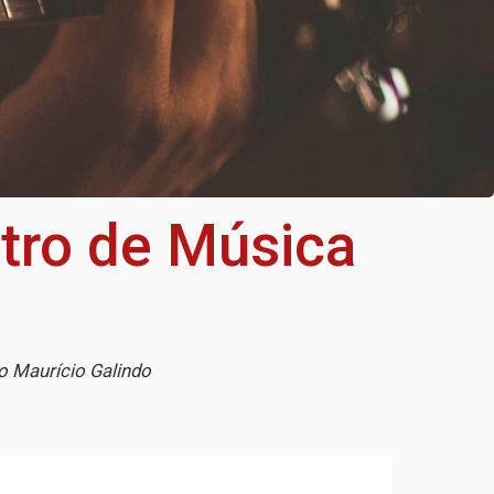
tro de Música
o Maurício Galindo