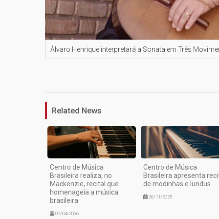
Álvaro Henrique interpretará a Sonata em Três Movimen
Related News
Centro de Música
Centro de Música
Brasileira realiza, no
Brasileira apresenta reci
Mackenzie, recital que
de modinhas e lundus
homenageia a música
26/11/2025
brasileira
07/04/2026