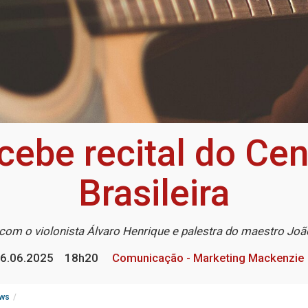
cebe recital do Cen
Brasileira
com o violonista Álvaro Henrique e palestra do maestro Joã
6.06.2025
18h20
Comunicação - Marketing Mackenzie
ws