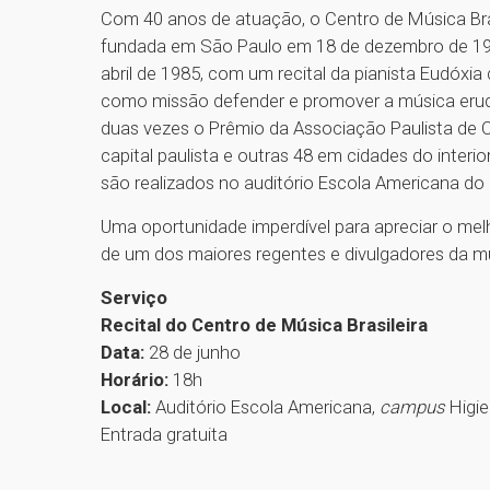
Com 40 anos de atuação, o Centro de Música Brasi
fundada em São Paulo em 18 de dezembro de 19
abril de 1985, com um recital da pianista Eudóxia
como missão defender e promover a música erudit
duas vezes o Prêmio da Associação Paulista de C
capital paulista e outras 48 em cidades do interi
são realizados no auditório Escola Americana do
Uma oportunidade imperdível para apreciar o melho
de um dos maiores regentes e divulgadores da mú
Serviço
Recital do Centro de Música Brasileira
Data:
28 de junho
Horário:
18h
Local:
Auditório Escola Americana,
campus
Higie
Entrada gratuita