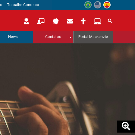
to
Trabalhe Conosco
News
Contatos
Portal Mackenzie