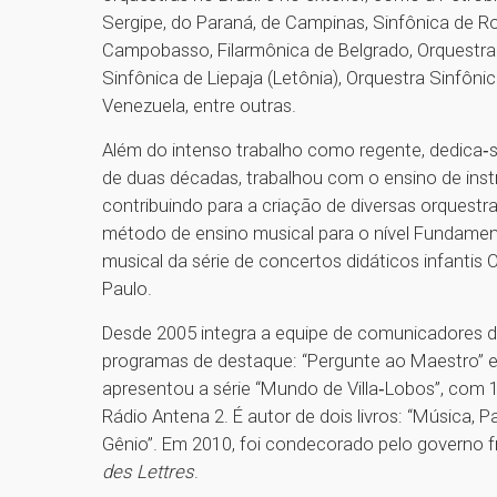
Sergipe, do Paraná, de Campinas, Sinfônica de Rom
Campobasso, Filarmônica de Belgrado, Orquestra
Sinfônica de Liepaja (Letônia), Orquestra Sinfôn
Venezuela, entre outras.
Além do intenso trabalho como regente, dedica‑
de duas décadas, trabalhou com o ensino de ins
contribuindo para a criação de diversas orquestr
método de ensino musical para o nível Fundamental
musical da série de concertos didáticos infantis
Paulo.
Desde 2005 integra a equipe de comunicadores d
programas de destaque: “Pergunte ao Maestro” e
apresentou a série “Mundo de Villa‑Lobos”, com
Rádio Antena 2. É autor de dois livros: “Música, 
Gênio”. Em 2010, foi condecorado pelo governo f
des Lettres
.