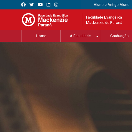
Aluno e Antigo Aluno
Faculdade Evangélica
Mackenzie do Paraná
Home
A Faculdade
Graduação