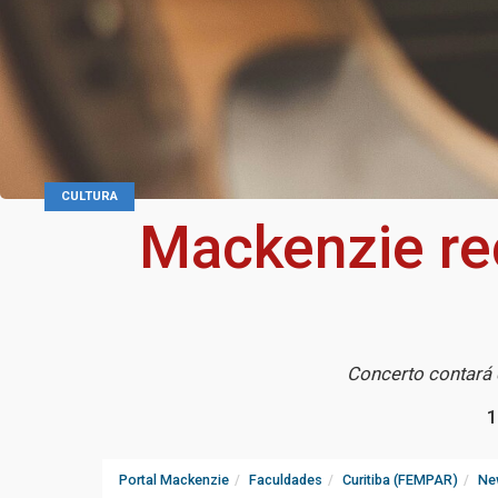
CULTURA
Mackenzie re
Concerto contará 
1
Portal Mackenzie
Faculdades
Curitiba (FEMPAR)
Ne