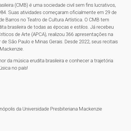
leira (CMB) é uma sociedade civil sem fins lucrativos,
84. Suas atividades começaram oficialmente em 29 de
 de Barros no Teatro de Cultura Artística. O CMB tem
a brasileira de todas as épocas e estilos. Já recebeu
ríticos de Arte (APCA), realizou 366 apresentações na
or de São Paulo e Minas Gerais. Desde 2022, seus recitais
 Mackenzie.
r da música erudita brasileira e conhecer a trajetória
sica no país!
nópolis da Universidade Presbiteriana Mackenzie