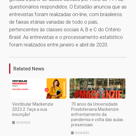
questionários respondidos. O Estadão anuncia que as
entrevistas foram realizadas on-line, com brasileiros
de faixas etárias variadas de todo o país,
pertencentes às classes sociais A, B e C do Critério
Brasil. As entrevistas e o processamento estatístico
foram realizados entre janeiro e abril de 2020.
1
Related News
Vestibular Mackenzie
70 anos da Universidade
2023.2: faça a sua
Presbiteriana Mackenzie:
inscrição!
enfrentamento da
pandemia e volta das aulas
13/04/2023
presenciais
13/04/2022