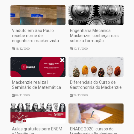
Viaduto em São Paulo
Engenharia Mecânica
recebe nome de
Mackenzie: conheça mais
engenheiro mackenzista
sobre a formação
18/12/2020
10/11/2020
Mackenzie realiza I
Diferenciais do Curso de
Seminário de Matemática
Gastronomia do Mackenzie
09/11/2020
29/10/2020
Aulas gratuitas para ENEM
ENADE 2020: cursos do
e Vestibular
Mackenzie são destaque