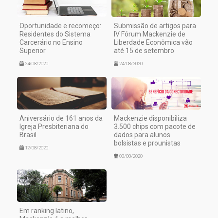
Oportunidade e recomeço:
Submissão de artigos para
Residentes do Sistema
IV Fórum Mackenzie de
Carcerário no Ensino
Liberdade Econômica vão
Superior
até 15 de setembro
24/08/2020
24/08/2020
Aniversário de 161 anos da
Mackenzie disponibiliza
Igreja Presbiteriana do
3.500 chips com pacote de
Brasil
dados para alunos
bolsistas e prounistas
12/08/2020
03/08/2020
Em ranking latino,