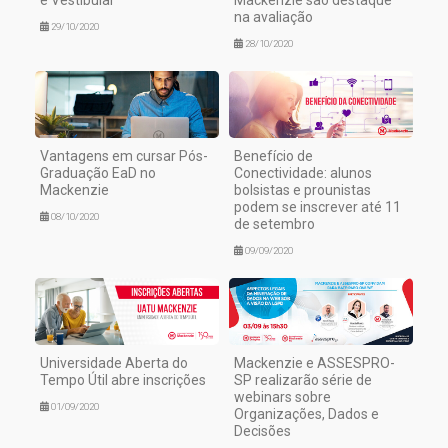
na avaliação
29/10/2020
28/10/2020
Vantagens em cursar Pós-
Benefício de
Graduação EaD no
Conectividade: alunos
Mackenzie
bolsistas e prounistas
podem se inscrever até 11
08/10/2020
de setembro
09/09/2020
Universidade Aberta do
Mackenzie e ASSESPRO-
Tempo Útil abre inscrições
SP realizarão série de
webinars sobre
01/09/2020
Organizações, Dados e
Decisões