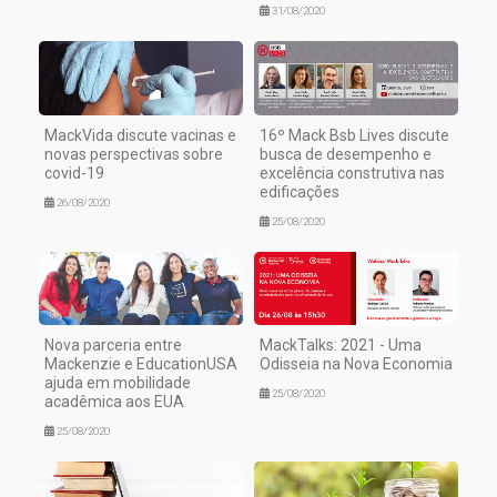
31/08/2020
MackVida discute vacinas e
16º Mack Bsb Lives discute
novas perspectivas sobre
busca de desempenho e
covid-19
excelência construtiva nas
edificações
26/08/2020
25/08/2020
Nova parceria entre
MackTalks: 2021 - Uma
Mackenzie e EducationUSA
Odisseia na Nova Economia
ajuda em mobilidade
25/08/2020
acadêmica aos EUA
25/08/2020