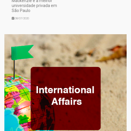
Mackenzie é a melhor
universidade privada em
São Paulo
08/07/2020