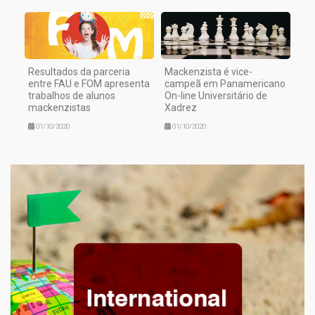
Resultados da parceria
Mackenzista é vice-
entre FAU e FOM apresenta
campeã em Panamericano
trabalhos de alunos
On-line Universitário de
mackenzistas
Xadrez
01/10/2020
01/10/2020