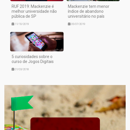
RUF 2019: Mackenzie é
Mackenzie tem menor
melhor universidade não
índice de abandono
pública de SP
universitário no país
11/10/2019
05/07/2019
5 curiosidades sobre o
curso de Jogos Digitais
01/03/2018