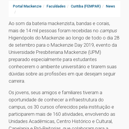
Portal Mackenzie
Faculdades
Curitiba (FEMPAR)
News
Ao som da bateria mackenzista, bandas e corais,
mais de 14 mil pessoas foram recebidas no
campus
Higienópolis do Mackenzie ao longo de todo o dia 28
de setembro para o Mackenzie Day 2019, evento da
Universidade Presbiteriana Mackenzie (UPM)
preparado especialmente para estudantes
conhecerem o ambiente universitário e tirarem suas
dúvidas sobre as profissões em que desejam seguir
carreira.
Os jovens, seus amigos e familiares tiveram a
oportunidade de conhecer a infraestrutura do
campus, os 30 cursos oferecidos pela instituição e
participarem mais de 160 atividades, envolvendo as
Unidades Acadêmicas, Centro Histórico e Cultural,
Capelania e Pró-Reitorias, que colaboram para a