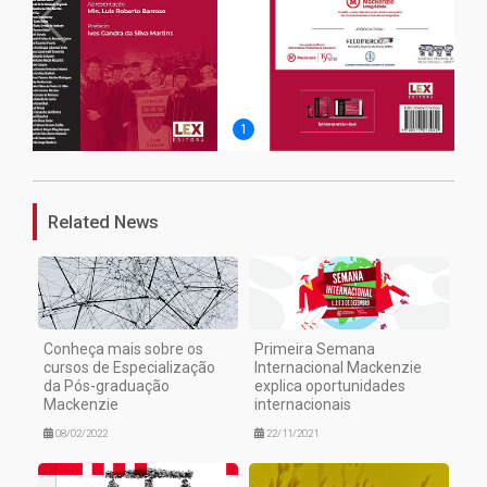
1
Related News
Conheça mais sobre os
Primeira Semana
cursos de Especialização
Internacional Mackenzie
da Pós-graduação
explica oportunidades
Mackenzie
internacionais
08/02/2022
22/11/2021