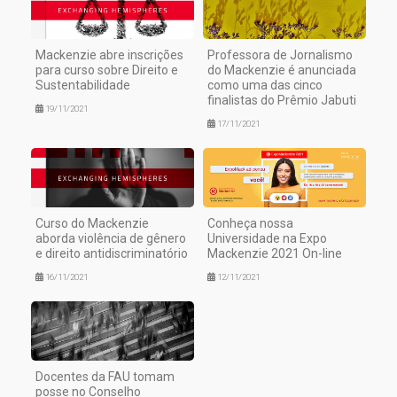
Mackenzie abre inscrições
Professora de Jornalismo
para curso sobre Direito e
do Mackenzie é anunciada
Sustentabilidade
como uma das cinco
finalistas do Prêmio Jabuti
19/11/2021
17/11/2021
Curso do Mackenzie
Conheça nossa
aborda violência de gênero
Universidade na Expo
e direito antidiscriminatório
Mackenzie 2021 On-line
16/11/2021
12/11/2021
Docentes da FAU tomam
posse no Conselho