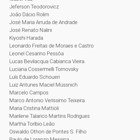
Jeferson Teodorovicz
João Dácio Rolim
José Maria Arruda de Andrade
José Renato Nalini
Kiyoshi Harada
Leonardo Freitas de Moraes e Castro
Leonel Cesarino Pessôa
Lucas Bevilacqua Cabianca Vieira
Luciana Cossermelli Tornovsky
Luís Eduardo Schoueri
Luiz Antunes Maciel Müssnich
Marcelo Campos
Marco Antonio Veríssimo Teixeira
Maria Cristina Mattioli
Marilene Talarico Martins Rodrigues
Martha Toríbio Leão
Oswaldo Othon de Pontes S. Filho
Paulo de Lorenzo Messina