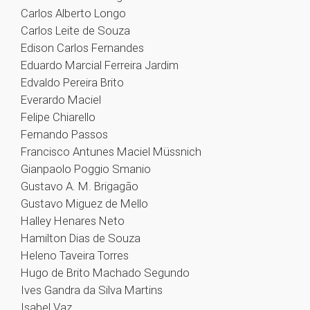
Carlos Alberto Longo
Carlos Leite de Souza
Edison Carlos Fernandes
Eduardo Marcial Ferreira Jardim
Edvaldo Pereira Brito
Everardo Maciel
Felipe Chiarello
Fernando Passos
Francisco Antunes Maciel Müssnich
Gianpaolo Poggio Smanio
Gustavo A. M. Brigagão
Gustavo Miguez de Mello
Halley Henares Neto
Hamilton Dias de Souza
Heleno Taveira Torres
Hugo de Brito Machado Segundo
Ives Gandra da Silva Martins
Isabel Vaz