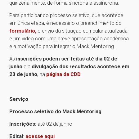
quinzenalmente, de forma síncrona e assíncrona.
Para participar do processo seletivo, que acontece
em única etapa, é necessário o preenchimento do
formulário,
o envio da situação curricular atualizada
e um vídeo com uma breve apresentação acadêmica
e a motivação para integrar o Mack Mentoring.
As
inscrições podem ser feitas até dia 02 de
junho
e a
divulgação dos resultados acontece em
23 de junho
, na
página da CDD
.
Serviço
Processo seletivo do Mack Mentoring
Inscrições:
até 02 de junho
Edital
:
acesse aqui
1