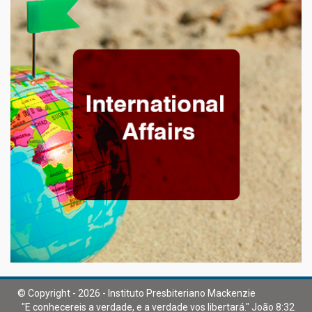
© Copyright - 2026 - Instituto Presbiteriano Mackenzie
"E conhecereis a verdade, e a verdade vos libertará." João 8:32