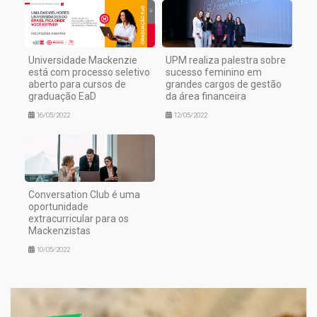
Universidade Mackenzie
UPM realiza palestra sobre
está com processo seletivo
sucesso feminino em
aberto para cursos de
grandes cargos de gestão
graduação EaD
da área financeira
16/05/2022
12/05/2022
Conversation Club é uma
oportunidade
extracurricular para os
Mackenzistas
10/05/2022