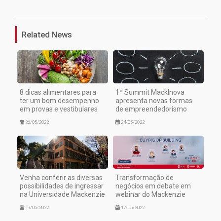
Related News
8 dicas alimentares para
1º Summit MackInova
ter um bom desempenho
apresenta novas formas
em provas e vestibulares
de empreendedorismo
26/05/2022
24/05/2022
Venha conferir as diversas
Transformação de
possibilidades de ingressar
negócios em debate em
na Universidade Mackenzie
webinar do Mackenzie
19/05/2022
17/05/2022