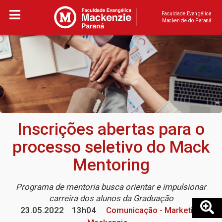
Faculdade Evangélica
Mackenzie do Paraná
Inscrições abertas para o
processo seletivo do Mack
Mentoring
Programa de mentoria busca orientar e impulsionar
carreira dos alunos da Graduação
23.05.2022
13h04
Comunicação - Marketing