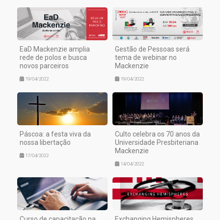
EaD Mackenzie amplia
Gestão de Pessoas será
rede de polos e busca
tema de webinar no
novos parceiros
Mackenzie
19/04/2022
19/04/2022
Páscoa: a festa viva da
Culto celebra os 70 anos da
nossa libertação
Universidade Presbiteriana
Mackenzie
17/04/2022
14/04/2022
Curso de capacitação na
Exchanging Hemispheres