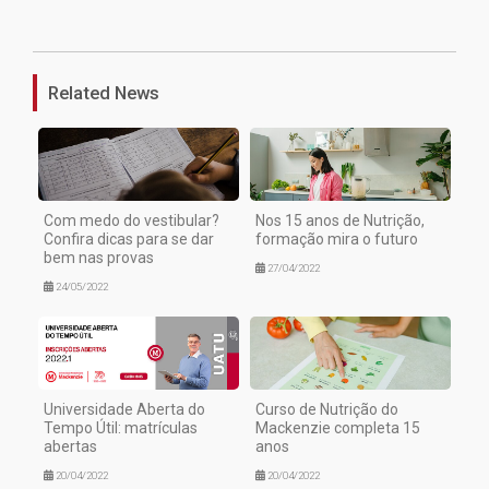
1
Related News
Com medo do vestibular?
Nos 15 anos de Nutrição,
Confira dicas para se dar
formação mira o futuro
bem nas provas
27/04/2022
24/05/2022
Universidade Aberta do
Curso de Nutrição do
Tempo Útil: matrículas
Mackenzie completa 15
abertas
anos
20/04/2022
20/04/2022