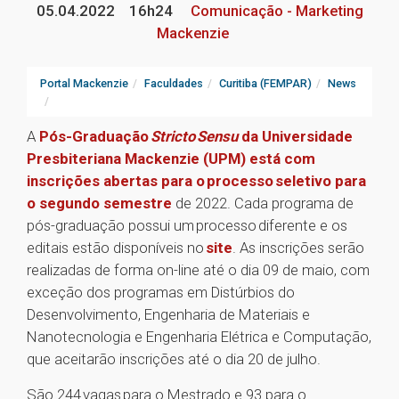
05.04.2022
16h24
Comunicação - Marketing
Mackenzie
Portal Mackenzie
Faculdades
Curitiba (FEMPAR)
News
A
Pós-Graduação
Stricto Sensu
da Universidade
Presbiteriana Mackenzie (UPM) está com
inscrições abertas para o processo seletivo para
o segundo semestre
de 2022. Cada programa de
pós-graduação possui um processo diferente e os
editais estão disponíveis no
site
. As inscrições serão
realizadas de forma on-line até o dia 09 de maio, com
exceção dos programas em Distúrbios do
Desenvolvimento, Engenharia de Materiais e
Nanotecnologia e Engenharia Elétrica e Computação,
que aceitarão inscrições até o dia 20 de julho.
São 244 vagas para o Mestrado e 93 para o