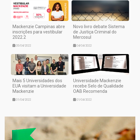
Mackenzie Campinas abre
Novo livro debate Sistema
inscrições para vestibular
de Justiça Criminal do
2022.2
Mercosul
05/04/2022
04/04/2022
Mais 5 Universidades dos
Universidade Mackenzie
EUA visitam a Universidade
recebe Selo de Qualidade
Mackenzie
OAB Recomenda
01/04/2022
01/04/2022