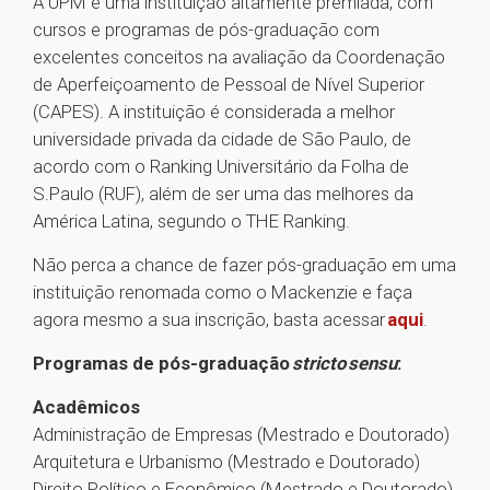
A UPM é uma instituição altamente premiada, com
cursos e programas de pós-graduação com
excelentes conceitos na avaliação da Coordenação
de Aperfeiçoamento de Pessoal de Nível Superior
(CAPES). A instituição é considerada a melhor
universidade privada da cidade de São Paulo, de
acordo com o Ranking Universitário da Folha de
S.Paulo (RUF), além de ser uma das melhores da
América Latina, segundo o THE Ranking.
Não perca a chance de fazer pós-graduação em uma
instituição renomada como o Mackenzie e faça
agora mesmo a sua inscrição, basta acessar
aqui
.
Programas de pós-graduação
stricto sensu
:
Acadêmicos
Administração de Empresas (Mestrado e Doutorado)
Arquitetura e Urbanismo (Mestrado e Doutorado)
Direito Político e Econômico (Mestrado e Doutorado)