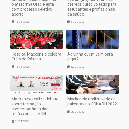
plataforma Oracle está
oferece curso voltado para
com processo seletivo
estudantes e profissionais
aberto
da saúde
14/04/2022
14/04/2022
Hospital Mackenzie celebra
Adivinha quem vem para
Culto de Páscoa
jogar?
14/04/2022
12/04/2022
Mackenzie realiza debate
Mackenzie realiza série de
sobre formação
palestras no CONARH 2022
contemporânea dos
08/04/2022
profissionais de RH
11/04/2022