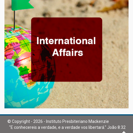
© Copyright - 2026 - Instituto Presbiteriano Mackenzie
"E conhecereis a verdade, e a verdade vos libertará." João 8:32