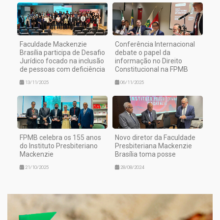
Faculdade Mackenzie
Conferência Internacional
Brasília participa de Desafio
debate o papel da
Jurídico focado na inclusão
informação no Direito
de pessoas com deficiência
Constitucional na FPMB
13/11/2025
06/11/2025
FPMB celebra os 155 anos
Novo diretor da Faculdade
do Instituto Presbiteriano
Presbiteriana Mackenzie
Mackenzie
Brasília toma posse
21/10/2025
28/08/2024