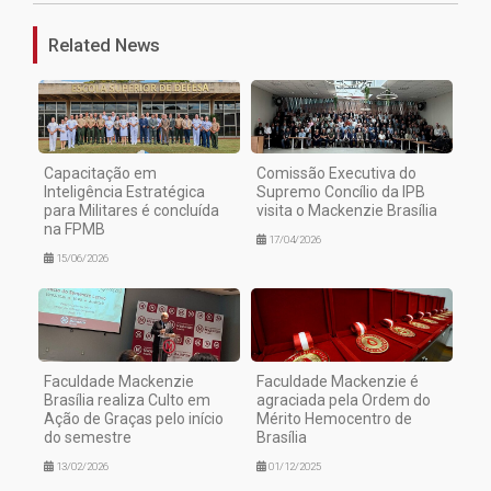
Related News
Capacitação em
Comissão Executiva do
Inteligência Estratégica
Supremo Concílio da IPB
para Militares é concluída
visita o Mackenzie Brasília
na FPMB
17/04/2026
15/06/2026
Faculdade Mackenzie
Faculdade Mackenzie é
Brasília realiza Culto em
agraciada pela Ordem do
Ação de Graças pelo início
Mérito Hemocentro de
do semestre
Brasília
13/02/2026
01/12/2025