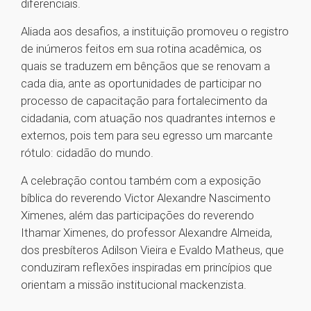
diferenciais.
Aliada aos desafios, a instituição promoveu o registro
de inúmeros feitos em sua rotina acadêmica, os
quais se traduzem em bênçãos que se renovam a
cada dia, ante as oportunidades de participar no
processo de capacitação para fortalecimento da
cidadania, com atuação nos quadrantes internos e
externos, pois tem para seu egresso um marcante
rótulo: cidadão do mundo.
A celebração contou também com a exposição
bíblica do reverendo Victor Alexandre Nascimento
Ximenes, além das participações do reverendo
Ithamar Ximenes, do professor Alexandre Almeida,
dos presbíteros Adilson Vieira e Evaldo Matheus, que
conduziram reflexões inspiradas em princípios que
orientam a missão institucional mackenzista.
1