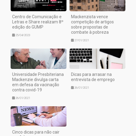
Centro de Comunicação e
Mackenzista vence
Letras e Share realizam 8º
competição de artigos
edição do GUMP
sobre propostas de
combate à pobreza
25/04/2023
27/01/2021
Universidade Presbiteriana
Dicas para arrasar na
Mackenzie divulga carta
entrevista de emprego
em defesa da vacinação
26/01/2021
contra covid-19
26/01/2021
Cinco dicas para não cair