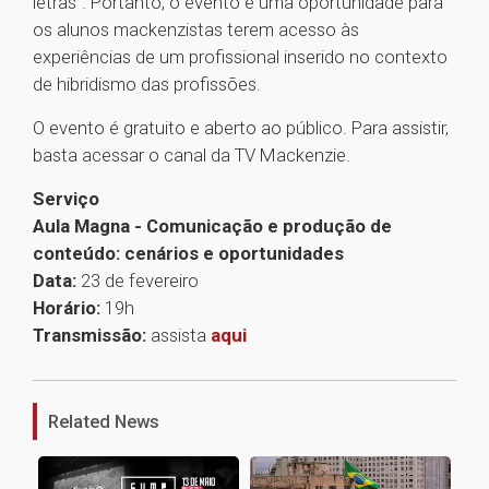
letras”. Portanto, o evento é uma oportunidade para
os alunos mackenzistas terem acesso às
experiências de um profissional inserido no contexto
de hibridismo das profissões.
O evento é gratuito e aberto ao público. Para assistir,
basta acessar o canal da TV Mackenzie.
Serviço
Aula Magna - Comunicação e produção de
conteúdo: cenários e oportunidades
Data:
23 de fevereiro
Horário:
19h
Transmissão:
assista
aqui
1
Related News