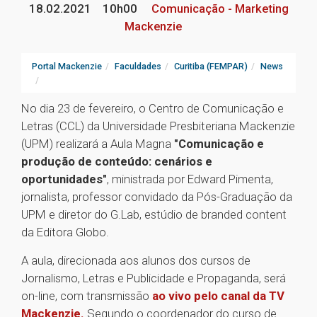
18.02.2021
10h00
Comunicação - Marketing
Mackenzie
Portal Mackenzie
Faculdades
Curitiba (FEMPAR)
News
No dia 23 de fevereiro, o Centro de Comunicação e
Letras (CCL) da Universidade Presbiteriana Mackenzie
(UPM) realizará a Aula Magna
"Comunicação e
produção de conteúdo: cenários e
oportunidades"
, ministrada por Edward Pimenta,
jornalista, professor convidado da Pós-Graduação da
UPM e diretor do G.Lab, estúdio de branded content
da Editora Globo.
A aula, direcionada aos alunos dos cursos de
Jornalismo, Letras e Publicidade e Propaganda, será
on-line, com transmissão
ao vivo pelo canal da TV
Mackenzie.
Segundo o coordenador do curso de