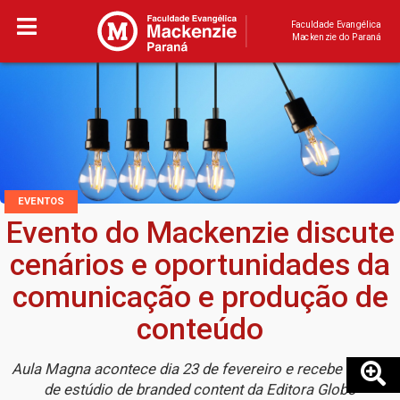
Faculdade Evangélica
Mackenzie do Paraná
EVENTOS
Evento do Mackenzie discute
cenários e oportunidades da
comunicação e produção de
conteúdo
Aula Magna acontece dia 23 de fevereiro e recebe diretor
de estúdio de branded content da Editora Globo