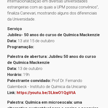
internacionalização em diversas universidades
estrangeiras com as quais a UPM possui convênios”,
finaliza Canevari, mostrando alguns dos diferenciais
da Universidade.
Serviço
Jubileu- 50 anos do curso de Química Mackenzie
Data:
13 até 15 de outubro
Programação:
Palestra de abertura: Jubileu 50 anos do curso
de Química Mackenzie
Data:
13 de outubro
Horário:
19h
Palestrante convidado:
Prof Dr. Fernando
Galembeck - Instituto de Química da Unicamp
Link:
https://youtu.be/3LkwO1QgVtA
Palestra: Química em microescala: uma