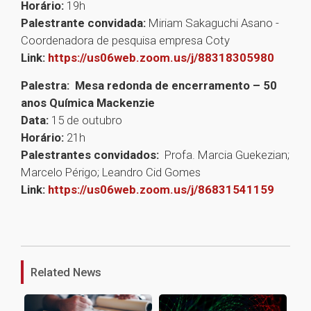
Horário:
19h
Palestrante convidada:
Miriam Sakaguchi Asano -
Coordenadora de pesquisa empresa Coty
Link:
https://us06web.zoom.us/j/88318305980
Palestra: Mesa redonda de encerramento – 50
anos Química Mackenzie
Data:
15 de outubro
Horário:
21h
Palestrantes convidados:
Profa. Marcia Guekezian;
Marcelo Périgo; Leandro Cid Gomes
Link:
https://us06web.zoom.us/j/86831541159
1
Related News