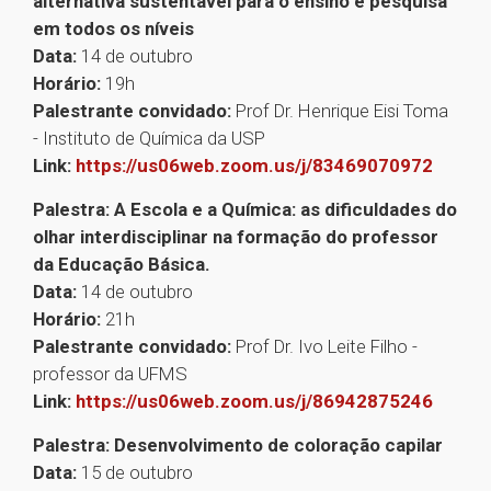
alternativa sustentável para o ensino e pesquisa
em todos os níveis
Data:
14 de outubro
Horário:
19h
Palestrante convidado:
Prof Dr. Henrique Eisi Toma
- Instituto de Química da USP
Link:
https://us06web.zoom.us/j/83469070972
Palestra: A Escola e a Química: as dificuldades do
olhar interdisciplinar na formação do professor
da Educação Básica.
Data:
14 de outubro
Horário:
21h
Palestrante convidado:
Prof Dr. Ivo Leite Filho -
professor da UFMS
Link:
https://us06web.zoom.us/j/86942875246
Palestra: Desenvolvimento de coloração capilar
Data:
15 de outubro