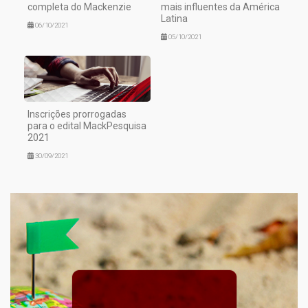
completa do Mackenzie
mais influentes da América
Latina
06/10/2021
05/10/2021
Inscrições prorrogadas
para o edital MackPesquisa
2021
30/09/2021