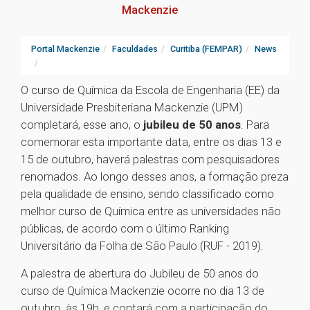
Mackenzie
Portal Mackenzie
Faculdades
Curitiba (FEMPAR)
News
O curso de Química da Escola de Engenharia (EE) da
Universidade Presbiteriana Mackenzie (UPM)
completará, esse ano, o
jubileu de 50 anos
. Para
comemorar esta importante data, entre os dias 13 e
15 de outubro, haverá palestras com pesquisadores
renomados. Ao longo desses anos, a formação preza
pela qualidade de ensino, sendo classificado como
melhor curso de Química entre as universidades não
públicas, de acordo com o último Ranking
Universitário da Folha de São Paulo (RUF - 2019).
A palestra de abertura do Jubileu de 50 anos do
curso de Química Mackenzie ocorre no dia 13 de
outubro, às 19h, e contará com a participação do