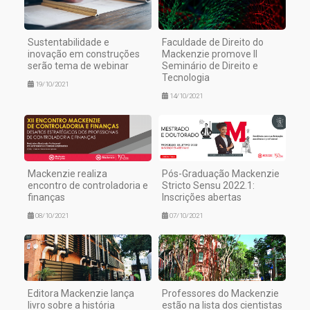
Sustentabilidade e
Faculdade de Direito do
inovação em construções
Mackenzie promove II
serão tema de webinar
Seminário de Direito e
Tecnologia
19/10/2021
14/10/2021
Mackenzie realiza
Pós-Graduação Mackenzie
encontro de controladoria e
Stricto Sensu 2022.1:
finanças
Inscrições abertas
08/10/2021
07/10/2021
Editora Mackenzie lança
Professores do Mackenzie
livro sobre a história
estão na lista dos cientistas