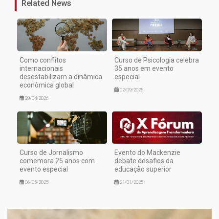
Related News
Como conflitos
Curso de Psicologia celebra
internacionais
35 anos em evento
desestabilizam a dinâmica
especial
econômica global
02/09/2025
29/04/2026
Curso de Jornalismo
Evento do Mackenzie
comemora 25 anos com
debate desafios da
evento especial
educação superior
06/05/2025
21/01/2025