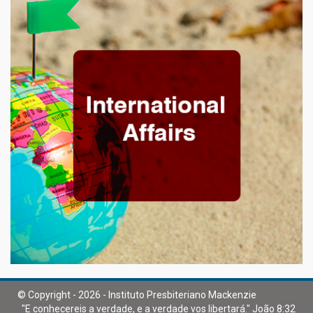
© Copyright - 2026 - Instituto Presbiteriano Mackenzie
"E conhecereis a verdade, e a verdade vos libertará." João 8:32