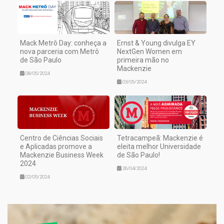
Mack Metrô Day: conheça a
Ernst & Young divulga EY
nova parceria com Metrô
NextGen Women em
de São Paulo
primeira mão no
Mackenzie
08/05/2024
03/05/2024
Centro de Ciências Sociais
Tetracampeã: Mackenzie é
e Aplicadas promove a
eleita melhor Universidade
Mackenzie Business Week
de São Paulo!
2024
26/04/2024
02/05/2024