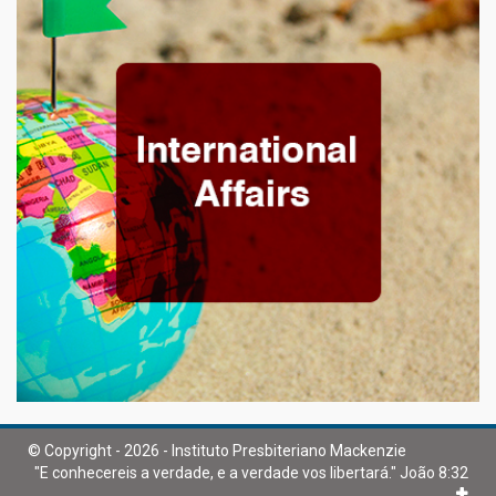
© Copyright - 2026 - Instituto Presbiteriano Mackenzie
"E conhecereis a verdade, e a verdade vos libertará." João 8:32