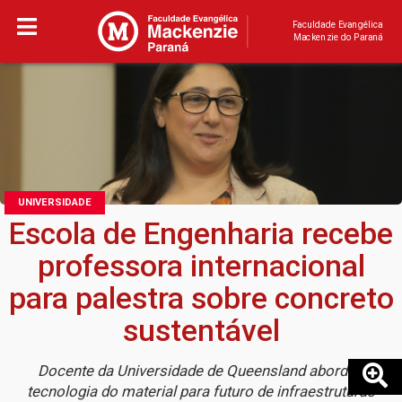
Faculdade Evangélica
Mackenzie do Paraná
UNIVERSIDADE
Escola de Engenharia recebe
professora internacional
para palestra sobre concreto
sustentável
Docente da Universidade de Queensland abordou
tecnologia do material para futuro de infraestruturas