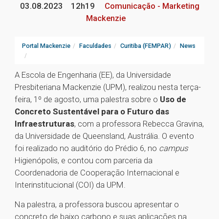
03.08.2023
12h19
Comunicação - Marketing
Mackenzie
Portal Mackenzie
Faculdades
Curitiba (FEMPAR)
News
A Escola de Engenharia (EE), da Universidade
Presbiteriana Mackenzie (UPM), realizou nesta terça-
feira, 1º de agosto, uma palestra sobre o
Uso de
Concreto Sustentável para o Futuro das
Infraestruturas
, com a professora Rebecca Gravina,
da Universidade de Queensland, Austrália. O evento
foi realizado no auditório do Prédio 6, no
campus
Higienópolis, e contou com parceria da
Coordenadoria de Cooperação Internacional e
Interinstitucional (COI) da UPM.
Na palestra, a professora buscou apresentar o
concreto de baixo carbono e suas aplicações na