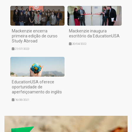
Mackenzie encerra
Mackenzie inaugura
primeira edição de curso
escritório da EducationUSA
Study Abroad
20/04/2022
21/07/2023
EducationUSA oferece
oportunidade de
aperfeiçoamento do inglês
16/08/2021