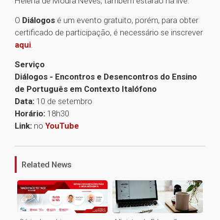
Helena de Moura Neves, também estarão na live.
O
Diálogos
é um evento gratuito, porém, para obter
certificado de participação, é necessário se inscrever
aqui
.
Serviço
Diálogos - Encontros e Desencontros do Ensino
de Português em Contexto Italófono
Data:
10 de setembro
Horário:
18h30
Link:
no
YouTube
1
Related News