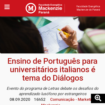
Faculdade Evangélica
Mackenzie do Paraná
Ensino de Português para
universitários italianos é
tema do Diálogos
Evento do programa de Letras debate os desafios do
aprendizado lusófono por estrangeiros
08.09.2020
16h52
Comunicação - Marketing