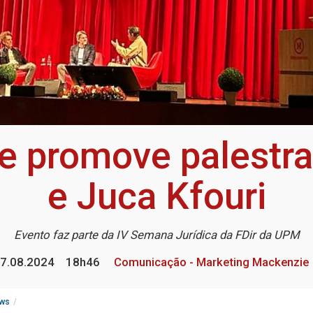
ie promove palestr
e Juca Kfouri
Evento faz parte da IV Semana Jurídica da FDir da UPM
7.08.2024
18h46
Comunicação - Marketing Mackenzie
ws