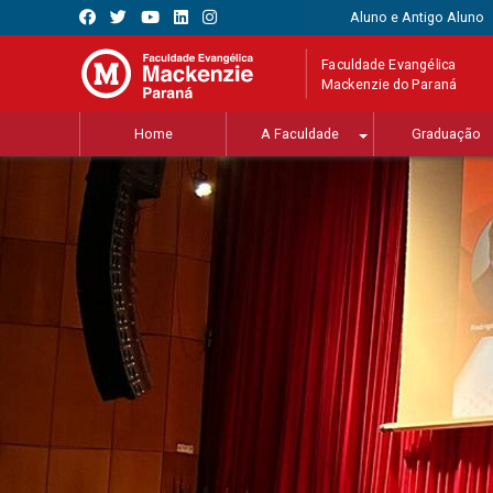
Aluno e Antigo Aluno
Faculdade Evangélica
Mackenzie do Paraná
Home
A Faculdade
Graduação