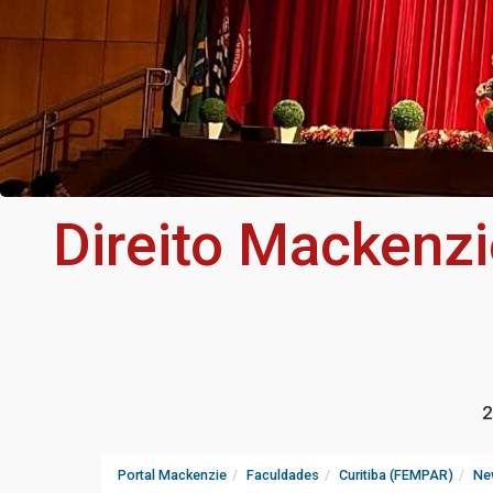
Direito Mackenz
2
Portal Mackenzie
Faculdades
Curitiba (FEMPAR)
Ne