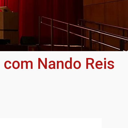
a com Nando Reis