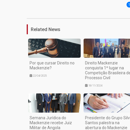
Related News
Por que cursar Direito no
Direito Mackenzie
Mackenzie?
conquista 1º lugar na
Competição Brasileira d
22/04/2025
Processo Civil
18/11/2024
Semana Jurídica do
Presidente do Grupo Silv
Mackenzie recebe Juiz
Santos palestra na
Militar de Angola
abertura do Mackenzie