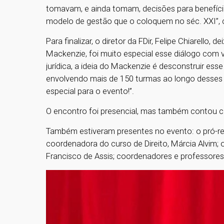
tomavam, e ainda tomam, decisões para benefício
modelo de gestão que o coloquem no séc. XXI”, 
Para finalizar, o diretor da FDir, Felipe Chiarell
Mackenzie, foi muito especial esse diálogo com
jurídica, a ideia do Mackenzie é desconstruir e
envolvendo mais de 150 turmas ao longo desses d
especial para o evento!”.
O encontro foi presencial, mas também contou 
Também estiveram presentes no evento: o pró-rei
coordenadora do curso de Direito, Márcia Alvim;
Francisco de Assis; coordenadores e professores