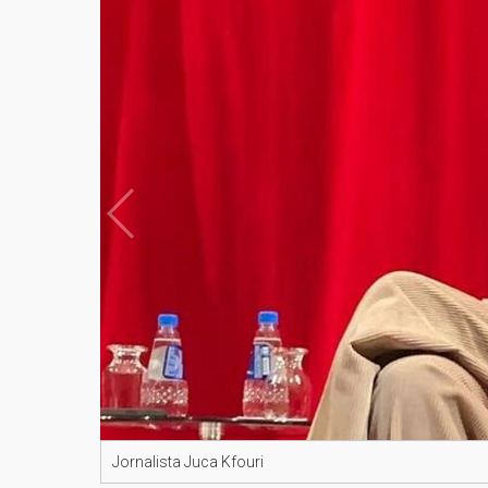
Jornalista Juca Kfouri