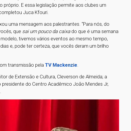
 próprio. E essa legislação permite aos clubes um
completou Juca Kfouri.
o, deixou uma mensagem aos palestrantes. “Para nós, do
 vocês, que
sai um pouco da caixa
do que é uma semana
sse modelo, tivemos vários eventos ao mesmo tempo,
ias e, pode ter certeza, que vocês deram um brilho
com transmissão pela
TV Mackenzie
.
tor de Extensão e Cultura, Cleverson de Almeida; a
 o presidente do Centro Acadêmico João Mendes Jr,
.