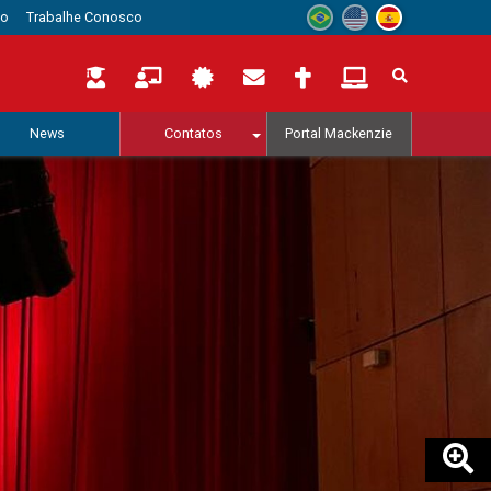
to
Trabalhe Conosco
News
Contatos
Portal Mackenzie