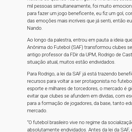
mil pessoas simultaneamente, foi muito emocion
para fazer um jogo beneficente, eu fiz um gol, 
das emoções mais incríveis que já senti, então 
Nando.
Ao longo da palestra, entrou em pauta a ideia que
Anônima do Futebol (SAF) transformou clubes sem
antigo professor da FDir da UPM, Rodrigo de Cast
situação atual, muitos estão endividados.
Para Rodrigo, a lei da SAF já está trazendo benefí
recursos para voltar a ser protagonista no fute
esporte e milhares de torcedores, o mercado é giga
evitar que clubes se afundem em dívidas, com esc
para a formação de jogadores, da base, tanto ed
mercado.
“O futebol brasileiro vive no regime da socializaç
absolutamente endividados. Antes da lei da SAF, 