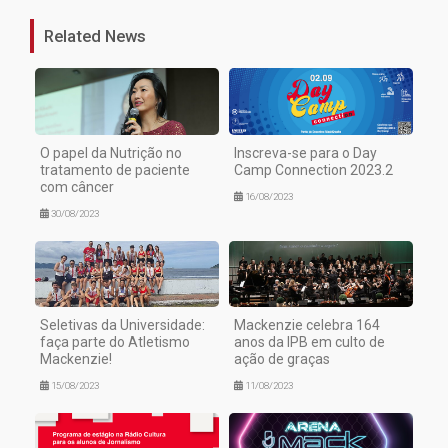
Related News
O papel da Nutrição no
Inscreva-se para o Day
tratamento de paciente
Camp Connection 2023.2
com câncer
16/08/2023
30/08/2023
Seletivas da Universidade:
Mackenzie celebra 164
faça parte do Atletismo
anos da IPB em culto de
Mackenzie!
ação de graças
15/08/2023
11/08/2023