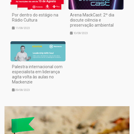
Por dentro do estágio na
Arena MackCast: 2º dia
Rádio Cultura
discute ciência e
preservação ambiental
11/08/2023
10/08/2023
Palestra internacional com
especialista em liderança
agita volta às aulas no
Mackenzie
09/08/2023