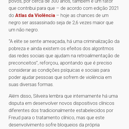
povos, por cerca de 300 anos, também é um fator
que contribui para que – de acordo com edição 2021
do
Atlas da Violência
– hoje as chances de um
negro ser assassinado seja de 2,6 vezes maior que
um não negro.
“A elite se sente ameaçada, há uma criminalização da
pobreza e ainda existem os efeitos dos algoritmos
das redes sociais que ajudam na retroalimentação de
preconceitos”, reforçou, apontando que é preciso
considerar as condições psíquicas e sociais para
poder ajudar pessoas que sofrem de violência em
suas diversas formas.
Além disso, Silveira lembra que internamente há uma
disputa em desenvolver novos dispositivos clínicos
diferentes dos tradicionalmente estabelecidos por
Freud para o tratamento clínico, mas que este
desenvolvimento sofre bloqueios da própria