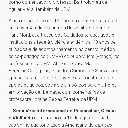
como comentador o professor Bartholomeu de
Aguiar Vieira, também da UPM.
Ainda na pauta do dia 14 ocorreu a apresentação do
professor Aurelie Maurin, da Université Sorbonne
Paris Nord, que tratou dos Cuidados terapêuticos e
institucionais face à violência endêmica: 40 anos de
cuidados e de acompanhamento no centro médico-
psico-pedagógico (CMPP) de Aubervilliers (França); as
professoras da UPM: Aline de Sousa Martins,
Berenice Carpigiane, e Isadora Simões de Souza, que
apresentaram o Projeto Psyche e a construção de
apoios psíquicos, sociais e simbólicos para mulheres
em privação de liberdade, com comentários da
professora Loraine Seixas Ferreira, da UPM.
O
Seminário Internacional de Psicanálise, Clínica
e Violência
continua no dia 15 de agosto, a partir
das 9h, no auditório Escola Americana do
campus