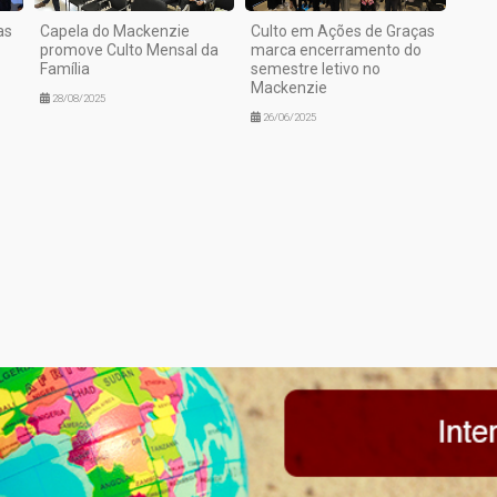
as
Capela do Mackenzie
Culto em Ações de Graças
promove Culto Mensal da
marca encerramento do
Família
semestre letivo no
Mackenzie
28/08/2025
26/06/2025