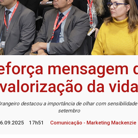
reforça mensagem 
valorização da vid
rangeiro destacou a importância de olhar com sensibilidade
setembro
6.09.2025
17h51
Comunicação - Marketing Mackenzie