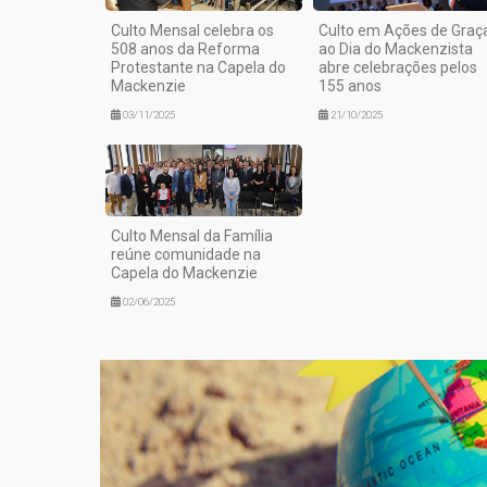
Culto Mensal celebra os
Culto em Ações de Graç
508 anos da Reforma
ao Dia do Mackenzista
Protestante na Capela do
abre celebrações pelos
Mackenzie
155 anos
03/11/2025
21/10/2025
Culto Mensal da Família
reúne comunidade na
Capela do Mackenzie
02/06/2025