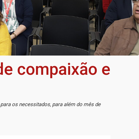
de compaixão e
a
 para os necessitados, para além do mês de