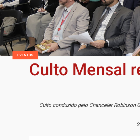
EVENTOS
Culto Mensal 
Culto conduzido pelo Chanceler Robinson G
2