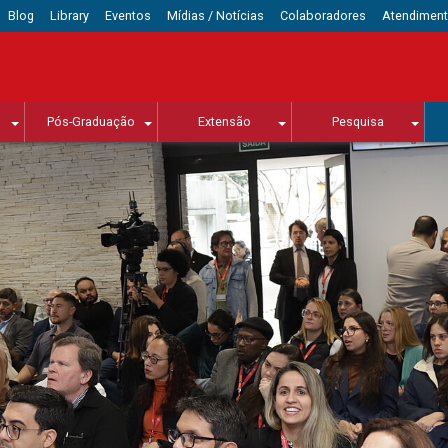
Blog
Library
Eventos
Mídias / Notícias
Colaboradores
Atendimen
Pós-Graduação
Extensão
Pesquisa