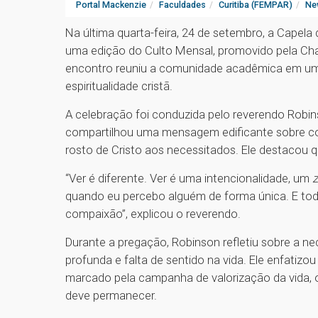
Portal Mackenzie
Faculdades
Curitiba (FEMPAR)
Ne
Na última quarta-feira, 24 de setembro, a Capel
uma edição do Culto Mensal, promovido pela Chan
encontro reuniu a comunidade acadêmica em um 
espiritualidade cristã.
A celebração foi conduzida pelo reverendo Robi
compartilhou uma mensagem edificante sobre co
rosto de Cristo aos necessitados. Ele destacou q
“Ver é diferente. Ver é uma intencionalidade, um
quando eu percebo alguém de forma única. E tod
compaixão”, explicou o reverendo.
Durante a pregação, Robinson refletiu sobre a n
profunda e falta de sentido na vida. Ele enfati
marcado pela campanha de valorização da vida, 
deve permanecer.