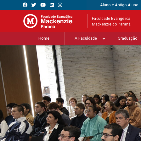
Aluno e Antigo Aluno
Faculdade Evangélica
Mackenzie do Paraná
Home
A Faculdade
Graduação