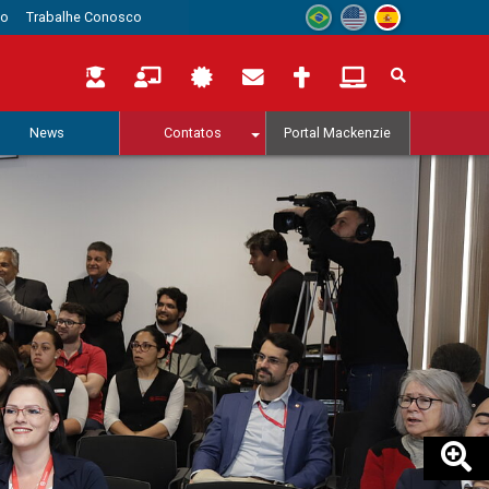
to
Trabalhe Conosco
News
Contatos
Portal Mackenzie