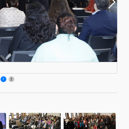
Reve
1
2