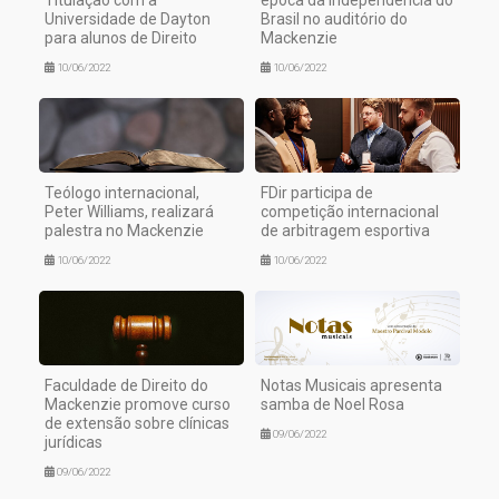
Universidade de Dayton
Brasil no auditório do
para alunos de Direito
Mackenzie
10/06/2022
10/06/2022
Teólogo internacional,
FDir participa de
Peter Williams, realizará
competição internacional
palestra no Mackenzie
de arbitragem esportiva
10/06/2022
10/06/2022
Faculdade de Direito do
Notas Musicais apresenta
Mackenzie promove curso
samba de Noel Rosa
de extensão sobre clínicas
09/06/2022
jurídicas
09/06/2022