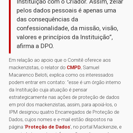
Instituição com o Criador. Assim, zelar
pelos dados pessoais é apenas uma
das consequências da
confessionalidade, da missão, visão,
valores e princípios da Instituição”,
afirma a DPO.
Em relação ao apoio que o Comitê oferece aos
mackenzistas, o relator do
CMPD
, Samuel
Macarenco Beloti, explica como os interessados
podem entrar em contato: “esse é um órgão interno
da Instituição cuja atuação é pensar
estrategicamente nas ações de proteção de dados
em prol dos mackenzistas, assim, para apoiá-los, o
IPM designou quatro Encarregados de Proteção de
Dados, cujos nomes e e-mail estão dispostos na
página ‘
Proteção de Dados
’, no portal Mackenzie, e