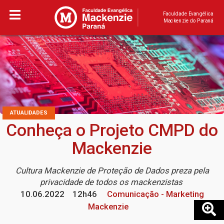
Faculdade Evangélica
Mackenzie do Paraná
ATUALIDADES
Conheça o Projeto CMPD do
Mackenzie
Cultura Mackenzie de Proteção de Dados preza pela
privacidade de todos os mackenzistas
10.06.2022
12h46
Comunicação - Marketing
Mackenzie