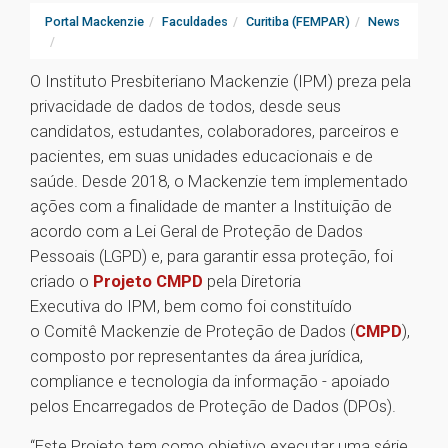
Portal Mackenzie
Faculdades
Curitiba (FEMPAR)
News
O Instituto Presbiteriano Mackenzie (IPM) preza pela
privacidade de dados de todos, desde seus
candidatos, estudantes, colaboradores, parceiros e
pacientes, em suas unidades educacionais e de
saúde. Desde 2018, o Mackenzie tem implementado
ações com a finalidade de manter a Instituição de
acordo com a Lei Geral de Proteção de Dados
Pessoais (LGPD) e, para garantir essa proteção, foi
criado o
Projeto CMPD
pela Diretoria
Executiva do IPM, bem como foi constituído
o Comitê Mackenzie de Proteção de Dados (
CMPD
),
composto por representantes da área jurídica,
compliance e tecnologia da informação - apoiado
pelos Encarregados de Proteção de Dados (DPOs).
“Este Projeto tem como objetivo executar uma série