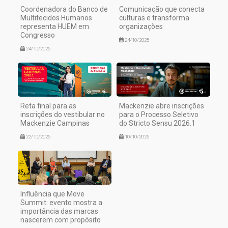
Coordenadora do Banco de
Comunicação que conecta
Multitecidos Humanos
culturas e transforma
representa HUEM em
organizações
Congresso
24/10/2025
24/10/2025
Reta final para as
Mackenzie abre inscrições
inscrições do vestibular no
para o Processo Seletivo
Mackenzie Campinas
do Stricto Sensu 2026.1
22/10/2025
10/10/2025
Influência que Move
Summit: evento mostra a
importância das marcas
nascerem com propósito