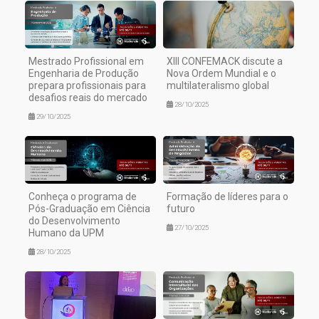
Mestrado Profissional em
XIII CONFEMACK discute a
Engenharia de Produção
Nova Ordem Mundial e o
prepara profissionais para
multilateralismo global
desafios reais do mercado
28/10/2025
29/10/2025
Conheça o programa de
Formação de líderes para o
Pós-Graduação em Ciência
futuro
do Desenvolvimento
27/10/2025
Humano da UPM
28/10/2025