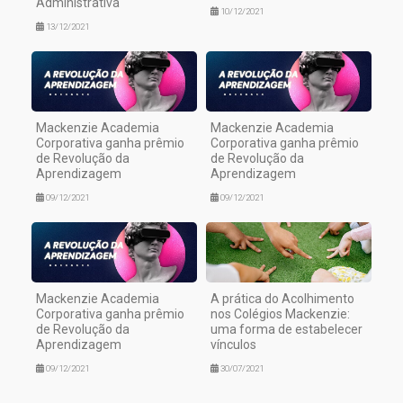
Administrativa
10/12/2021
13/12/2021
Mackenzie Academia
Mackenzie Academia
Corporativa ganha prêmio
Corporativa ganha prêmio
de Revolução da
de Revolução da
Aprendizagem
Aprendizagem
09/12/2021
09/12/2021
Mackenzie Academia
A prática do Acolhimento
Corporativa ganha prêmio
nos Colégios Mackenzie:
de Revolução da
uma forma de estabelecer
Aprendizagem
vínculos
09/12/2021
30/07/2021