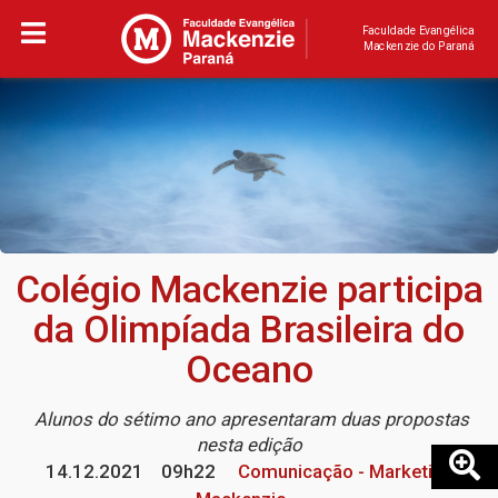
Faculdade Evangélica
Mackenzie do Paraná
Colégio Mackenzie participa
da Olimpíada Brasileira do
Oceano
Alunos do sétimo ano apresentaram duas propostas
nesta edição
14.12.2021
09h22
Comunicação - Marketing