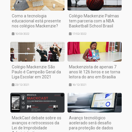
Como a tecnologia
Colégio Mackenzie Palmas
educacional está presente
tem parceria com a NBA
nos colégios Mackenzie?
Basketball School Brasil
10/03/2022
17/02/2022
Colégio Mackenzie São
Mackenzista de apenas 7
Paulo é Campeão Geral da
anos lê 126 livros e se torna
Liga Escolar em 2021
leitora do ano em Brasília
23/12/2021
16/12/2021
MackCast debate sobre os
Avanço tecnológico
avanços e retrocessos da
acelerado será desafio
Lei de Improbidade
para proteção de dados