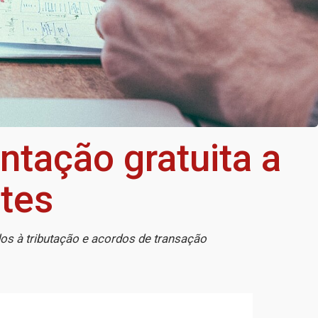
entação gratuita a
ntes
dos à tributação e acordos de transação