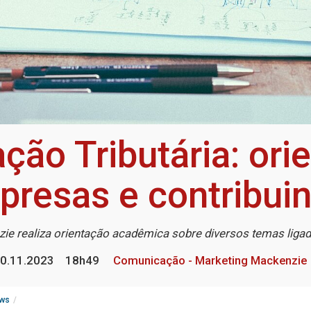
ção Tributária: ori
resas e contribui
ie realiza orientação acadêmica sobre diversos temas liga
0.11.2023
18h49
Comunicação - Marketing Mackenzie
ws