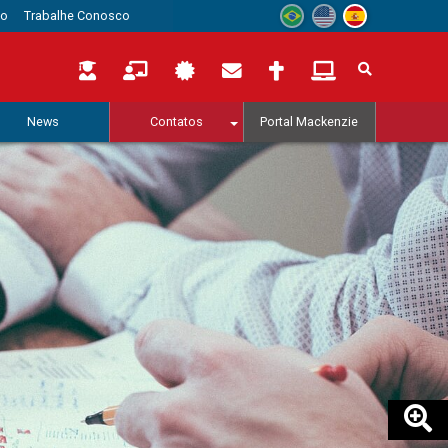
to
Trabalhe Conosco
News
Contatos
Portal Mackenzie