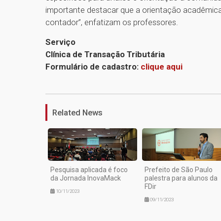
importante destacar que a orientação acadêmica
contador”, enfatizam os professores.
Serviço
Clínica de Transação Tributária
Formulário de cadastro:
clique aqui
Related News
Pesquisa aplicada é foco
Prefeito de São Paulo
da Jornada InovaMack
palestra para alunos da
FDir
10/11/2023
09/11/2023