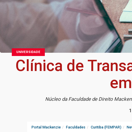
UNIVERSIDADE
Clínica de Transa
emp
Núcleo da Faculdade de Direito Mackenz
1
Portal Mackenzie
Faculdades
Curitiba (FEMPAR)
Ne