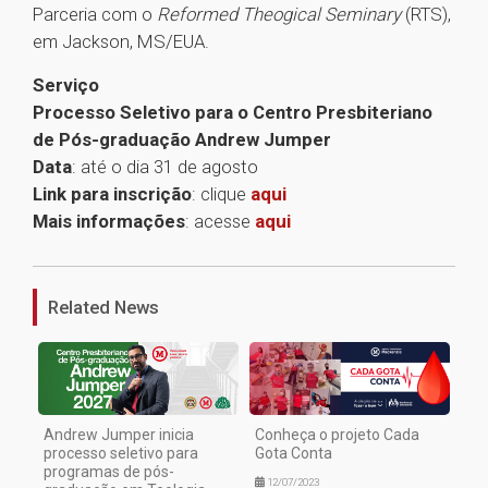
Parceria com o
Reformed Theogical Seminary
(RTS),
em Jackson, MS/EUA.
Serviço
Processo Seletivo para o Centro Presbiteriano
de Pós-graduação Andrew Jumper
Data
: até o dia 31 de agosto
Link para inscrição
: clique
aqui
Mais informações
: acesse
aqui
1
Related News
Andrew Jumper inicia
Conheça o projeto Cada
processo seletivo para
Gota Conta
programas de pós-
12/07/2023