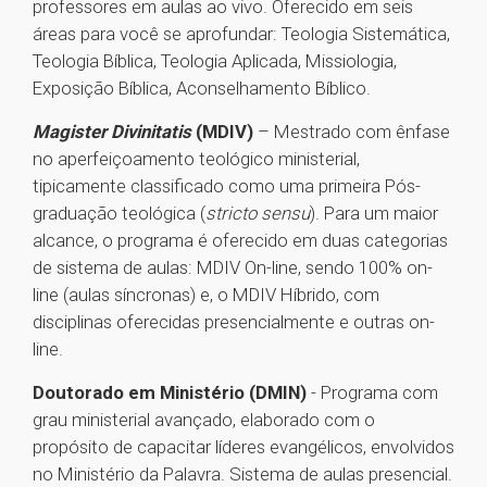
professores em aulas ao vivo. Oferecido em seis
áreas para você se aprofundar: Teologia Sistemática,
Teologia Bíblica, Teologia Aplicada, Missiologia,
Exposição Bíblica, Aconselhamento Bíblico.
Magister Divinitatis
(MDIV)
– Mestrado com ênfase
no aperfeiçoamento teológico ministerial,
tipicamente classificado como uma primeira Pós-
graduação teológica (
stricto sensu
). Para um maior
alcance, o programa é oferecido em duas categorias
de sistema de aulas: MDIV On-line, sendo 100% on-
line (aulas síncronas) e, o MDIV Híbrido, com
disciplinas oferecidas presencialmente e outras on-
line.
Doutorado em Ministério (DMIN)
- Programa com
grau ministerial avançado, elaborado com o
propósito de capacitar líderes evangélicos, envolvidos
no Ministério da Palavra. Sistema de aulas presencial.