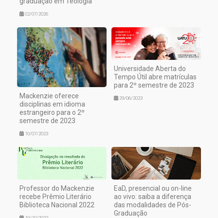
graduação em Teologia
02/07/2026
Universidade Aberta do
Tempo Útil abre matrículas
para 2º semestre de 2023
Mackenzie oferece
29/06/2023
disciplinas em idioma
estrangeiro para o 2º
semestre de 2023
10/07/2023
Professor do Mackenzie
EaD, presencial ou on-line
recebe Prêmio Literário
ao vivo: saiba a diferença
Biblioteca Nacional 2022
das modalidades de Pós-
Graduação
19/10/2022