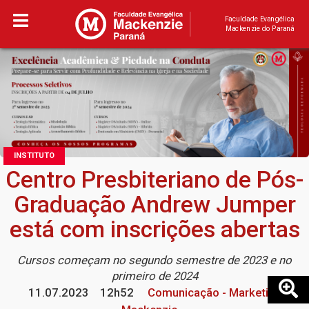
Faculdade Evangélica
Mackenzie do Paraná
INSTITUTO
Centro Presbiteriano de Pós-
Graduação Andrew Jumper
está com inscrições abertas
Cursos começam no segundo semestre de 2023 e no
primeiro de 2024
11.07.2023
12h52
Comunicação - Marketing