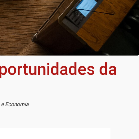
portunidades da
o e Economia