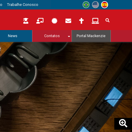
to
Trabalhe Conosco
News
Contatos
Portal Mackenzie