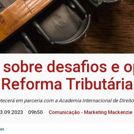
sobre desafios e o
Reforma Tributária
tecerá em parceria com a Academia Internacional de Direit
3.09.2023
09h50
Comunicação - Marketing Mackenzie
ws