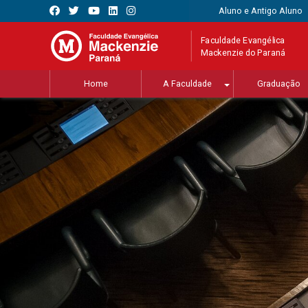
Aluno e Antigo Aluno
Faculdade Evangélica
Mackenzie do Paraná
Home
A Faculdade
Graduação