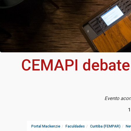
CEMAPI debate 
Evento acon
1
Portal Mackenzie
Faculdades
Curitiba (FEMPAR)
Ne