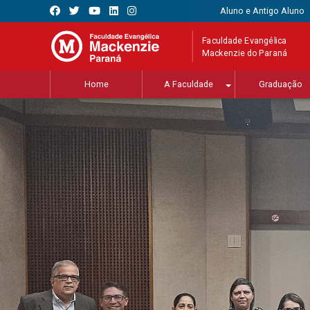
Aluno e Antigo Aluno
Faculdade Evangélica
Mackenzie do Paraná
Home
A Faculdade
Graduação