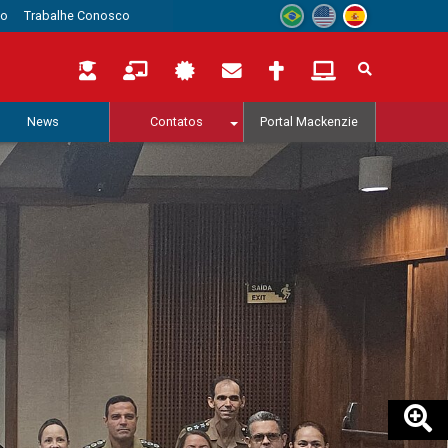
to
Trabalhe Conosco
News
Contatos
Portal Mackenzie