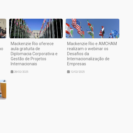
Mackenzie Rio oferece
Mackenzie Rio e AMCHAM
ho
aula gratuita de
realizam o webinar os
Diplomacia Corporativa e
Desafios da
Gestão de Projetos
Internacionalização de
Internacionais
Empresas
28/02/2025
12/02/2025