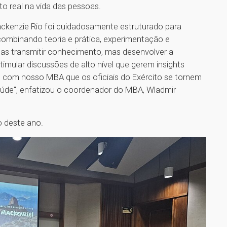
o real na vida das pessoas.
kenzie Rio foi cuidadosamente estruturado para
combinando teoria e prática, experimentação e
as transmitir conhecimento, mas desenvolver a
stimular discussões de alto nível que gerem insights
 com nosso MBA que os oficiais do Exército se tornem
úde", enfatizou o coordenador do MBA, Wladmir
o deste ano.