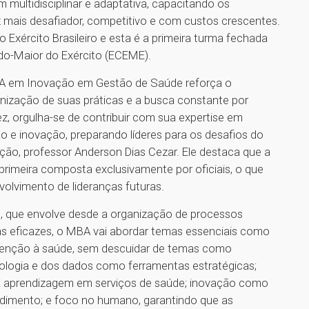
ultidisciplinar e adaptativa, capacitando os
 mais desafiador, competitivo e com custos crescentes.
Exército Brasileiro e esta é a primeira turma fechada
do-Maior do Exército (ECEME).
MBA em Inovação em Gestão de Saúde reforça o
nização de suas práticas e a busca constante por
, orgulha-se de contribuir com sua expertise em
o e inovação, preparando líderes para os desafios do
ção, professor Anderson Dias Cezar. Ele destaca que a
primeira composta exclusivamente por oficiais, o que
volvimento de lideranças futuras.
 que envolve desde a organização de processos
cas eficazes, o MBA vai abordar temas essenciais como
atenção à saúde, sem descuidar de temas como
ecnologia e dos dados como ferramentas estratégicas;
 aprendizagem em serviços de saúde; inovação como
ndimento; e foco no humano, garantindo que as