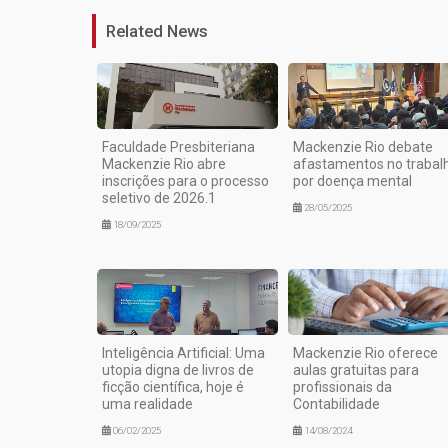
Related News
Faculdade Presbiteriana
Mackenzie Rio debate
Mackenzie Rio abre
afastamentos no trabal
inscrições para o processo
por doença mental
seletivo de 2026.1
28/05/2025
18/09/2025
Inteligência Artificial: Uma
Mackenzie Rio oferece
utopia digna de livros de
aulas gratuitas para
ficção científica, hoje é
profissionais da
uma realidade
Contabilidade
06/02/2025
14/08/2024