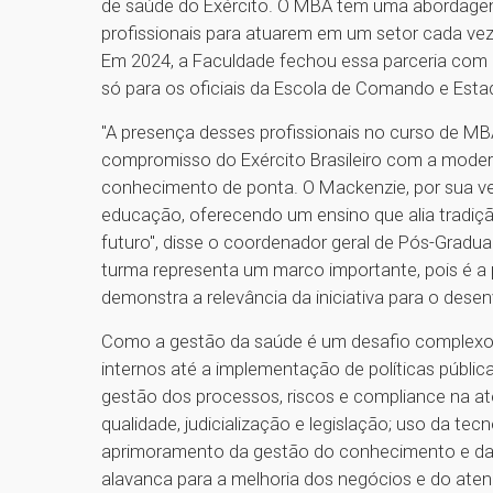
de saúde do Exército. O MBA tem uma abordagem m
profissionais para atuarem em um setor cada vez
Em 2024, a Faculdade fechou essa parceria com o 
só para os oficiais da Escola de Comando e Esta
"A presença desses profissionais no curso de 
compromisso do Exército Brasileiro com a moder
conhecimento de ponta. O Mackenzie, por sua vez
educação, oferecendo um ensino que alia tradiçã
futuro", disse o coordenador geral de Pós-Gradua
turma representa um marco importante, pois é a 
demonstra a relevância da iniciativa para o desen
Como a gestão da saúde é um desafio complexo,
internos até a implementação de políticas públi
gestão dos processos, riscos e compliance na 
qualidade, judicialização e legislação; uso da t
aprimoramento da gestão do conhecimento e da
alavanca para a melhoria dos negócios e do ate