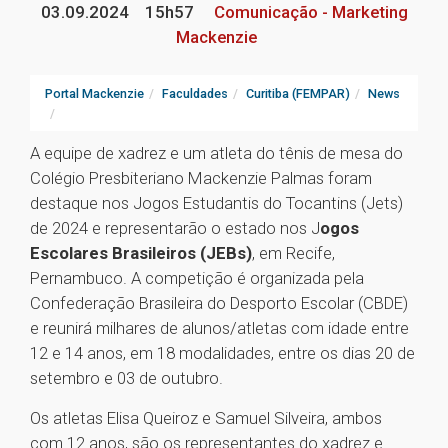
03.09.2024
15h57
Comunicação - Marketing
Mackenzie
Portal Mackenzie
Faculdades
Curitiba (FEMPAR)
News
A equipe de xadrez e um atleta do tênis de mesa do
Colégio Presbiteriano Mackenzie Palmas foram
destaque nos Jogos Estudantis do Tocantins (Jets)
de 2024 e representarão o estado nos J
ogos
Escolares Brasileiros (JEBs)
, em Recife,
Pernambuco. A competição é organizada pela
Confederação Brasileira do Desporto Escolar (CBDE)
e reunirá milhares de alunos/atletas com idade entre
12 e 14 anos, em 18 modalidades, entre os dias 20 de
setembro e 03 de outubro.
Os atletas Elisa Queiroz e Samuel Silveira, ambos
com 12 anos, são os representantes do xadrez e